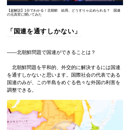
Video
【超解説】1分でわかる！北朝鮮 結局、どうすりゃ止められる？ 国連
の元高官に聞いてみた
「国連を通すしかない」
――北朝鮮問題で国連ができることは？
北朝鮮問題を平和的、外交的に解決するには国連
を通すしかないと思います。国際社会の代表である
国連のみが、この半島をめぐる色々な外国の利害を
調整できる。