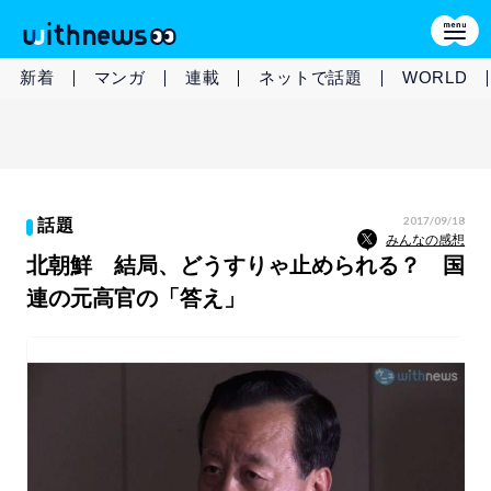
新着
マンガ
連載
ネットで話題
WORLD
2017/09/18
話題
みんなの感想
北朝鮮 結局、どうすりゃ止められる？ 国
連の元高官の「答え」