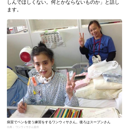
しんでほしくない。何とかならないものか」と話し
ます。
病室でペンを使う練習をするワンウィサさん。後ろはスープンさん
出典： ワンウィサさん提供