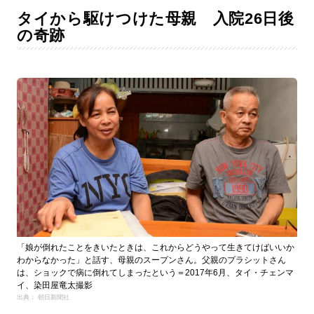
タイから駆けつけた母親 入院26日後
の奇跡
「娘が倒れたことをきいたときは、これからどうやって生きてけばいいか
わからなかった」と話す、母親のスープンさん。父親のプラシットさん
は、ショックで病に倒れてしまったという＝2017年6月、タイ・チェンマ
イ、染田屋竜太撮影
出典： 朝日新聞社