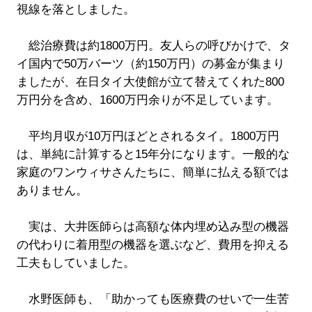
視線を落としました。
総治療費は約1800万円。友人らの呼びかけで、タ
イ国内で50万バーツ（約150万円）の募金が集まり
ましたが、在日タイ大使館が立て替えてくれた800
万円分を含め、1600万円余りが不足しています。
平均月収が10万円ほどとされるタイ。1800万円
は、単純に計算すると15年分になります。一般的な
家庭のワンウィサさんたちに、簡単に払える額では
ありません。
実は、大井医師らは高額な体内埋め込み型の機器
の代わりに着用型の機器を選ぶなど、費用を抑える
工夫もしていました。
水野医師も、「助かっても医療費のせいで一生苦