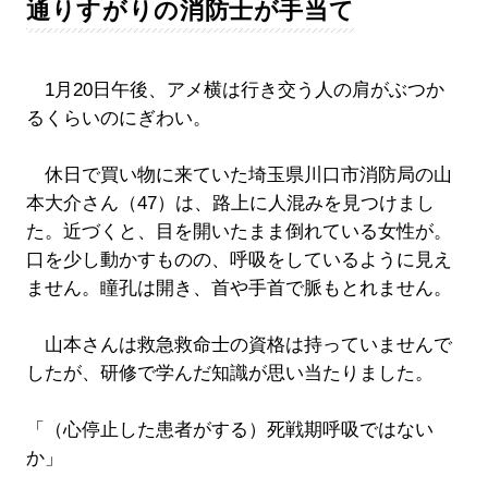
通りすがりの消防士が手当て
1月20日午後、アメ横は行き交う人の肩がぶつか
るくらいのにぎわい。
休日で買い物に来ていた埼玉県川口市消防局の山
本大介さん（47）は、路上に人混みを見つけまし
た。近づくと、目を開いたまま倒れている女性が。
口を少し動かすものの、呼吸をしているように見え
ません。瞳孔は開き、首や手首で脈もとれません。
山本さんは救急救命士の資格は持っていませんで
したが、研修で学んだ知識が思い当たりました。
「（心停止した患者がする）死戦期呼吸ではない
か」