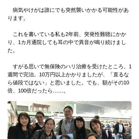
病気やけがは誰にでも突然襲いかかる可能性があ
ります。
これを書いている私も2年前、突発性難聴にかか
り、1カ月通院しても耳の中で異音が鳴り続けまし
た。
すがる思いで無保険のハリ治療を受けたところ、1
週間で完治。10万円以上かかりましたが、「直るな
ら値段ではない」と思いました。でも、額がその10
倍、100倍だったら……。