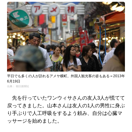
平日でも多くの人が訪れるアメヤ横町。外国人観光客の姿もある＝2013年
6月19日
出典： 朝日新聞社
先を行っていたワンウィサさんの友人3人が慌てて
戻ってきました。山本さんは友人の1人の男性に身ぶ
り手ぶりで人工呼吸をするよう頼み、自分は心臓マ
ッサージを始めました。