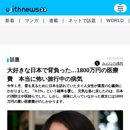
新着
マンガ
連載
ネットで話題
WORLD
2017/09/04
話題
みんなの感想
大好きな日本で背負った…1800万円の医療
費 本当に怖い旅行中の病気
今年１月、雪を見るために日本を訪れていたタイ人女性が重度の心臓病に
かかりました。「0.1%」という確率を覆し、元気な姿に戻したのは、日本
の消防士や医師らでした。しかし、保険に入っていなかった彼女には1800
万円の重い医療費がのしかかります。