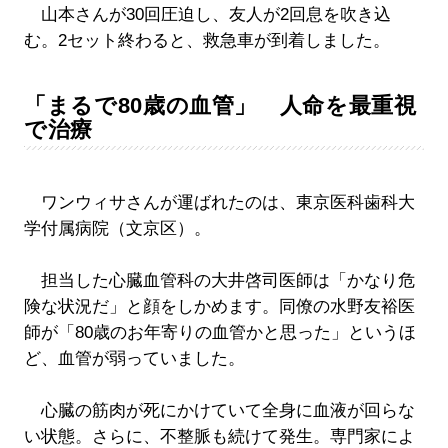
山本さんが30回圧迫し、友人が2回息を吹き込
む。2セット終わると、救急車が到着しました。
「まるで80歳の血管」 人命を最重視
で治療
ワンウィサさんが運ばれたのは、東京医科歯科大
学付属病院（文京区）。
担当した心臓血管科の大井啓司医師は「かなり危
険な状況だ」と顔をしかめます。同僚の水野友裕医
師が「80歳のお年寄りの血管かと思った」というほ
ど、血管が弱っていました。
心臓の筋肉が死にかけていて全身に血液が回らな
い状態。さらに、不整脈も続けて発生。専門家によ