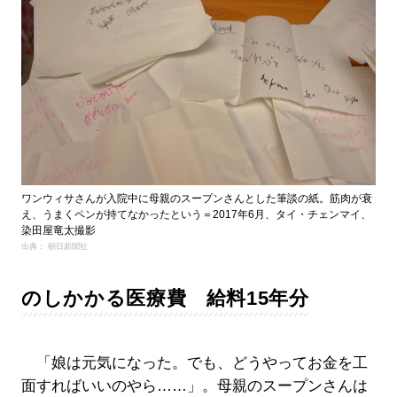
ワンウィサさんが入院中に母親のスープンさんとした筆談の紙。筋肉が衰
え、うまくペンが持てなかったという＝2017年6月、タイ・チェンマイ、
染田屋竜太撮影
出典： 朝日新聞社
のしかかる医療費 給料15年分
「娘は元気になった。でも、どうやってお金を工
面すればいいのやら……」。母親のスープンさんは