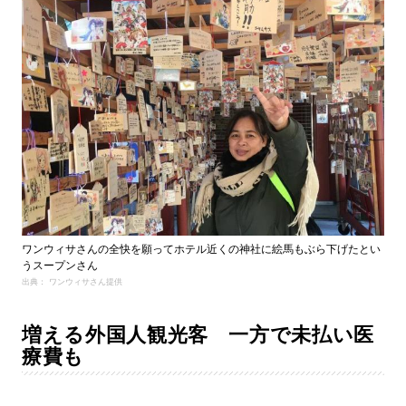
ワンウィサさんの全快を願ってホテル近くの神社に絵馬もぶら下げたとい
うスープンさん
出典： ワンウィサさん提供
増える外国人観光客 一方で未払い医
療費も