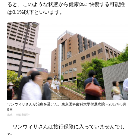
ると、このような状態から健康体に快復する可能性
は0.1%以下といいます。
ワンウィサさんが治療を受けた、東京医科歯科大学付属病院＝2017年5月
9日
出典： 朝日新聞社
ワンウィサさんは旅行保険に入っていませんでし
た。