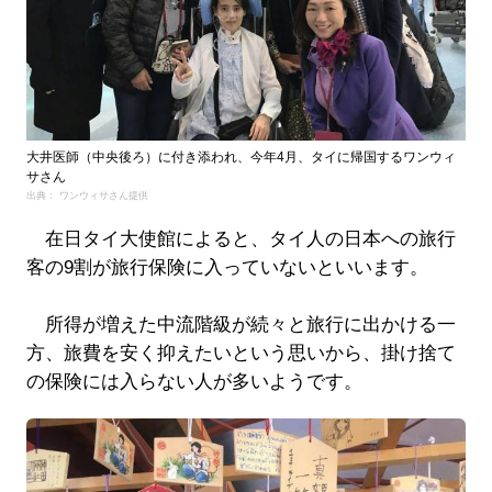
大井医師（中央後ろ）に付き添われ、今年4月、タイに帰国するワンウィ
サさん
出典： ワンウィサさん提供
在日タイ大使館によると、タイ人の日本への旅行
客の9割が旅行保険に入っていないといいます。
所得が増えた中流階級が続々と旅行に出かける一
方、旅費を安く抑えたいという思いから、掛け捨て
の保険には入らない人が多いようです。