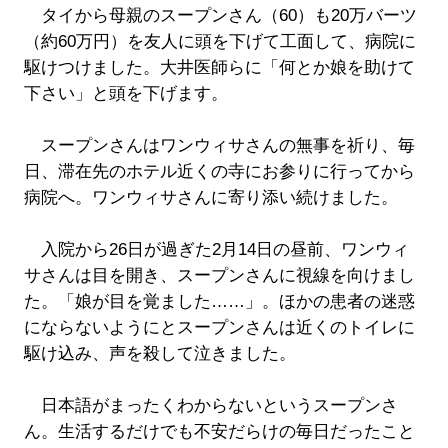
タイから母親のスープンさん（60）も20万バーツ
（約60万円）を友人に頭を下げて工面して、病院に
駆けつけました。大井医師らに「何とか娘を助けて
下さい」と頭を下げます。
スープンさんはワンウィサさんの無事を祈り、毎
日、滞在先のホテル近くの寺にお参りに行ってから
病院へ。ワンウィサさんに寄り添い続けました。
入院から26日が過ぎた2月14日の昼前、ワンウィ
サさんは目を開き、スープンさんに視線を向けまし
た。「娘が目を覚ました……」。ほかの患者の迷惑
にならないようにとスープンさんは近くのトイレに
駆け込み、声を殺して泣きました。
日本語がまったくわからないというスープンさ
ん。生活するだけでも不安だらけの毎日だったこと