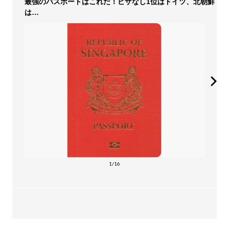
最強のパスポートはこれだ！ビザなし1位はドイツ、北朝鮮
は…
1/16