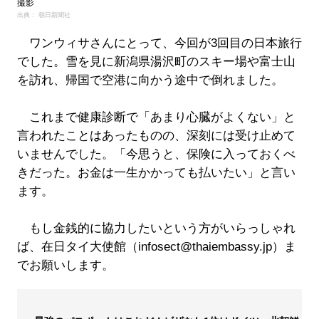
撮影
出典： 朝日新聞社
ワンウィサさんにとって、今回が3回目の日本旅行
でした。雪を見に新潟県湯沢町のスキー場や富士山
を訪れ、帰国で空港に向かう途中で倒れました。
これまで健康診断で「あまり心臓がよくない」と
言われたことはあったものの、深刻には受け止めて
いませんでした。「今思うと、保険に入っておくべ
きだった。お金は一生かかっても払いたい」と言い
ます。
もし金銭的に協力したいという方がいらっしゃれ
ば、在日タイ大使館（infosect@thaiembassy.jp）ま
でお願いします。