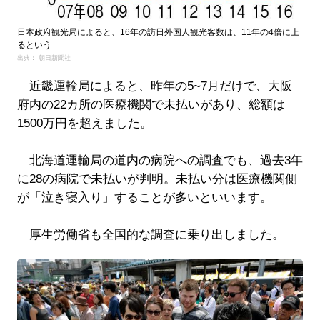
日本政府観光局によると、16年の訪日外国人観光客数は、11年の4倍に上
るという
出典： 朝日新聞社
近畿運輸局によると、昨年の5~7月だけで、大阪
府内の22カ所の医療機関で未払いがあり、総額は
1500万円を超えました。
北海道運輸局の道内の病院への調査でも、過去3年
に28の病院で未払いが判明。未払い分は医療機関側
が「泣き寝入り」することが多いといいます。
厚生労働省も全国的な調査に乗り出しました。