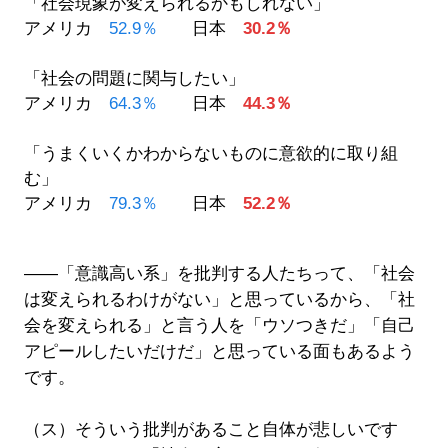
「社会現象が変えられるかもしれない」
アメリカ
52.9％
日本
30.2％
「社会の問題に関与したい」
アメリカ
64.3％
日本
44.3％
「うまくいくかわからないものに意欲的に取り組
む」
アメリカ
79.3％
日本
52.2％
――「意識高い系」を批判する人たちって、「社会
は変えられるわけがない」と思っているから、「社
会を変えられる」と言う人を「ウソつきだ」「自己
アピールしたいだけだ」と思っている面もあるよう
です。
（ス）そういう批判があること自体が悲しいです