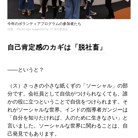
今年のボランティアプログラムの参加者たち
出典： RockCorps supported by JT 実行委員会
自己肯定感のカギは「脱社畜」
――というと？
（ス）さっきの小さな紙くずの「ソーシャル」の部
分です。会社員として自信がつけられなくても、誰
かの役に立つということで自信をつけられます。そ
れがソーシャルな世界。インドの指導者ガンジーは
「自分を知りたければ、人のために生きなさい」と
言いました。ソーシャルな世界に関わることは、自
己発見でもあります。