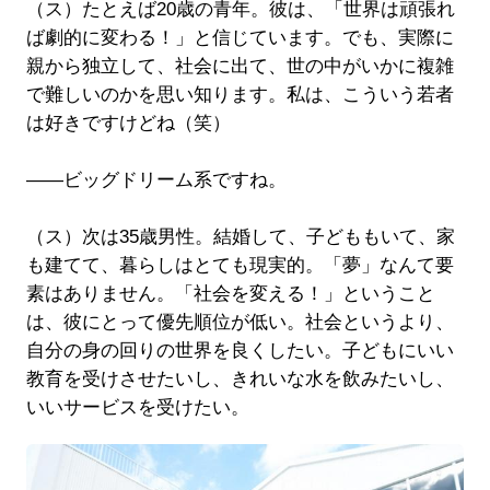
（ス）たとえば20歳の青年。彼は、「世界は頑張れ
ば劇的に変わる！」と信じています。でも、実際に
親から独立して、社会に出て、世の中がいかに複雑
で難しいのかを思い知ります。私は、こういう若者
は好きですけどね（笑）
――ビッグドリーム系ですね。
（ス）次は35歳男性。結婚して、子どももいて、家
も建てて、暮らしはとても現実的。「夢」なんて要
素はありません。「社会を変える！」ということ
は、彼にとって優先順位が低い。社会というより、
自分の身の回りの世界を良くしたい。子どもにいい
教育を受けさせたいし、きれいな水を飲みたいし、
いいサービスを受けたい。