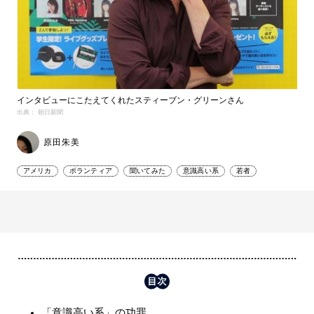
インタビューにこたえてくれたスティーブン・グリーンさん
出典： 朝日新聞
原田朱美
アメリカ
ボランティア
聞いてみた
意識高い系
若者
「意識高い系」の功罪