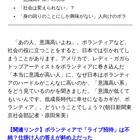
「社会は変えられない」？
「身の回りのことにしか興味がない」人向けのボラ
「あの人、意識高いよね」。ボランティアなど、
社会の役に立つことをすると、日本では引かれてし
まうことがあります。アメリカで、レディ・ガガら
トップアーティストをボランティアに巻き込んだ
「本当に意識が高い人」に、なぜ日本はボランティ
アのハードルがこんなに高いのか、「意識高い系」
をどう見ているのかを聞きました。「意識が低くて
もいいんです。低成長時代に幸せになるカギが、ボ
ランティア」。どういうことでしょう？(朝日新聞東
京社会部記者・原田朱美）
【関連リンク】ボランティアで「ライブ招待」は不
純？仕掛け人の答えが斜め上だった