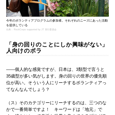
今年のボランティアプログラムの参加者。それぞれのニーズにあった活動
を提供している
出典： RockCorps supported by JT 実行委員会
「身の回りのことにしか興味がない」
人向けのボラ
――個人的な感覚ですが、日本は、3類型で言うと
35歳型が多い気がします。身の回りの世界の優先順
位が高い。そういう人にリーチするボランティアっ
てなんなんでしょう？
（ス）そのカテゴリーにリーチするのは、三つのな
かで一番簡単ですよ！ キーワードは「地元」で