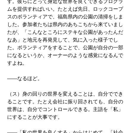
す。彼らにとって身近な世界を良くできるプログラ
ムを提供すればいい。たとえば先日、ロックコープ
スのボランティアで、福島県内の公園の清掃をしま
した。参加者たちは県内のあちこちから来ていまし
たが、「こんなところにステキな公園があったんだ
なあ」と地元を再発見して、気に入った様子でし
た。ボランティアをすることで、公園が自分の一部
になるというか、オーナーのような感覚になるんで
すよね。
――なるほど。
（ス）身の回りの世界を変えることは、自分ででき
ることです。たとえ会社に振り回されても、自分の
世界は、自分でコントロールできる。主語を「私」
にすることが大事です。
――「私の世界を良くする」からはじめて、「社会