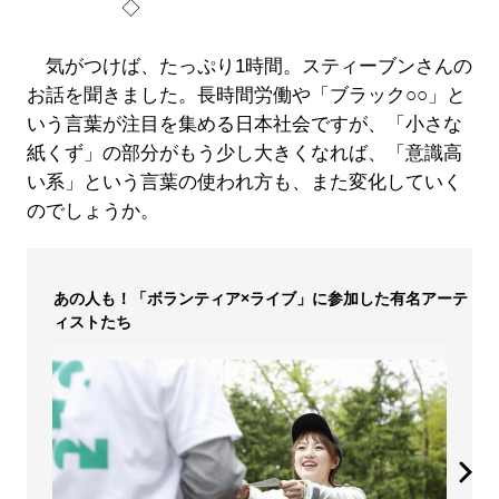
◇
気がつけば、たっぷり1時間。スティーブンさんの
お話を聞きました。長時間労働や「ブラック○○」と
いう言葉が注目を集める日本社会ですが、「小さな
紙くず」の部分がもう少し大きくなれば、「意識高
い系」という言葉の使われ方も、また変化していく
のでしょうか。
あの人も！「ボランティア×ライブ」に参加した有名アーテ
ィストたち