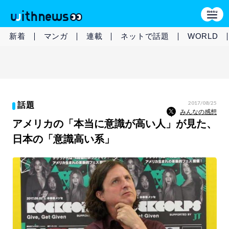
新着
マンガ
連載
ネットで話題
WORLD
2017/08/25
話題
みんなの感想
アメリカの「本当に意識が高い人」が見た、
日本の「意識高い系」