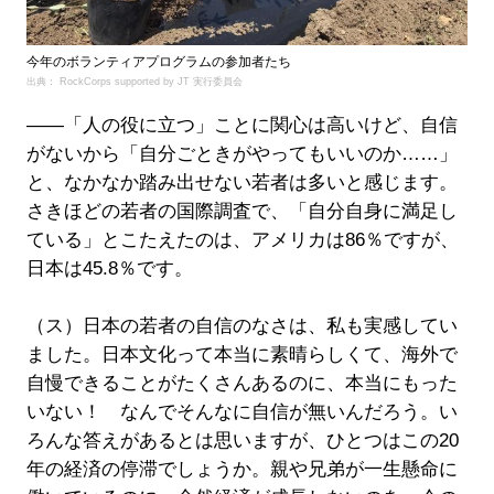
今年のボランティアプログラムの参加者たち
出典： RockCorps supported by JT 実行委員会
――「人の役に立つ」ことに関心は高いけど、自信
がないから「自分ごときがやってもいいのか……」
と、なかなか踏み出せない若者は多いと感じます。
さきほどの若者の国際調査で、「自分自身に満足し
ている」とこたえたのは、アメリカは86％ですが、
日本は45.8％です。
（ス）日本の若者の自信のなさは、私も実感してい
ました。日本文化って本当に素晴らしくて、海外で
自慢できることがたくさんあるのに、本当にもった
いない！ なんでそんなに自信が無いんだろう。い
ろんな答えがあるとは思いますが、ひとつはこの20
年の経済の停滞でしょうか。親や兄弟が一生懸命に