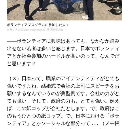
ボランティアプログラムに参加した人々
出典： RockCorps supported by JT 実行委員会
――ボランティアに興味はあっても、なかなか踏み
出せない若者は多いと感じます。日本でボランティ
アとか社会参加のハードルが高いのって、なんでだ
と思います？
（ス）日本って、職業のアイデンティティがとても
強いですよね。結婚式で会社の上司にスピーチをお
願いするなんていうのが典型例です。会社の力がと
ても強い。そして、政府の力も、とても強い。例え
ば、この紙コップが会社だとします。で、政府はこ
のもうひとつの紙コップ。で、日本における「ボラ
ンティア」とかソーシャルな部分って……（メモ帳