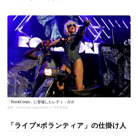
「RockCorps」に登場したレディ・ガガ
出典： RockCorps supported by JT 実行委員会
「ライブ×ボランティア」の仕掛け人