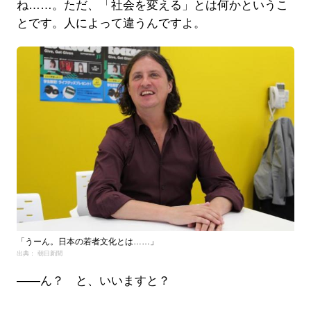
ね……。ただ、「社会を変える」とは何かというこ
とです。人によって違うんですよ。
「うーん。日本の若者文化とは……」
出典： 朝日新聞
――ん？ と、いいますと？