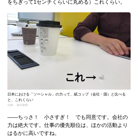
をちぎって1センチくらいに丸める）これくらい。
日本における「ソーシャル」の力って、紙コップ（会社・国）と比べる
と、これくらい
出典： 朝日新聞
――ちっさ！ 小さすぎ！ でも同意です。会社の
力は絶大です。仕事の優先順位は、ほかの活動より
はるかに高いですね。