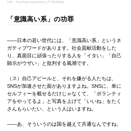
出典： RockCorps supported by JT 実行委員会
「意識高い系」の功罪
――日本の若い世代には、「意識高い系」というネ
ガティブワードがあります。社会貢献活動をした
り、真面目に頑張ったりする人を「イタい」「自己
顕示がウザい」と批判する風潮です。
（ス）自己アピールと、それを嫌がる人たちは、
SNSが加速させた面がありますよね。SNSに、単に
セルフィーを載せるだけじゃなくて、「ボランティ
アをやってるよ」と写真を上げて「いいね」をたく
さんもらいたい、という人はいますね。
――あ、そういうのは国を越えて共通なんですね。