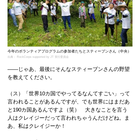
今年のボランティアプログラムの参加者たちとスティーブンさん（中央）
出典： RockCorps supported by JT 実行委員会
――じゃあ、最後にそんなスティーブンさんの野望
を教えてください。
（ス）「世界10カ国でやってるなんてすごい」って
言われることがあるんですが、でも世界にはまだあ
と190カ国あるんですよ（笑） 大きなことを言う
人はクレイジーだって言われちゃうんだけどね。ま
あ、私はクレイジーか！