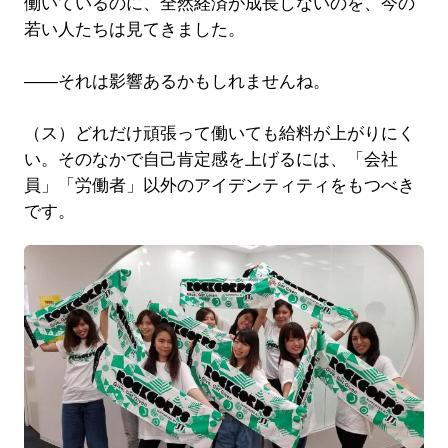
働いているのに、全然経済が成長しないのを、今の
若い人たちは見てきました。
――それは影響あるかもしれませんね。
（ス）どれだけ頑張って働いても給料が上がりにく
い。そのなかで自己肯定感を上げるには、「会社
員」「労働者」以外のアイデンティティをもつべき
です。