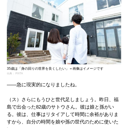
35歳は「身の回りの世界を良くしたい」＝画像はイメージです
出典： PIXTA
――急に現実的になりましたね。
（ス）さらにもうひと世代足しましょう。昨日、福
島で出会った82歳のサトウさん。彼は娘と孫がい
る。彼は、仕事はリタイアして時間に余裕がありま
すから、自分の時間を娘や孫の世代のために使いた