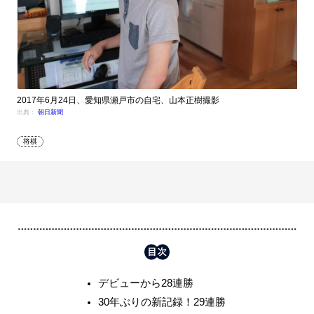
2017年6月24日、愛知県瀬戸市の自宅、山本正樹撮影
出典：
朝日新聞
将棋
デビューから28連勝
30年ぶりの新記録！29連勝