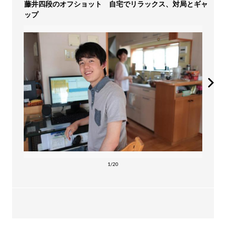
藤井四段のオフショット 自宅でリラックス、対局とギャ
ップ
1/20