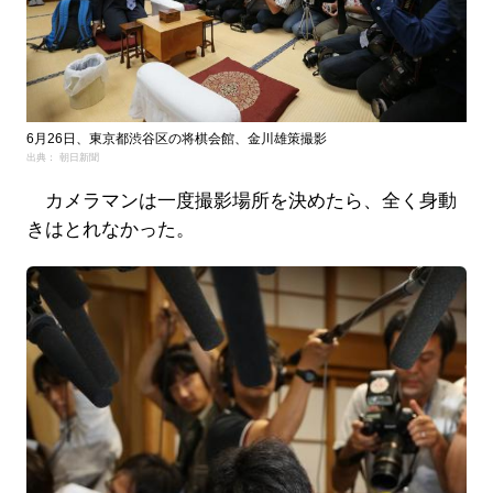
6月26日、東京都渋谷区の将棋会館、金川雄策撮影
出典： 朝日新聞
カメラマンは一度撮影場所を決めたら、全く身動
きはとれなかった。