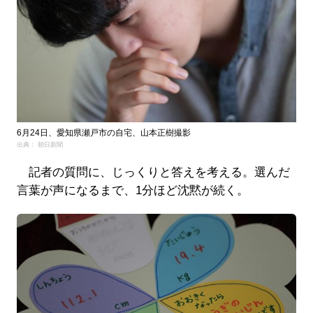
6月24日、愛知県瀬戸市の自宅、山本正樹撮影
出典： 朝日新聞
記者の質問に、じっくりと答えを考える。選んだ
言葉が声になるまで、1分ほど沈黙が続く。