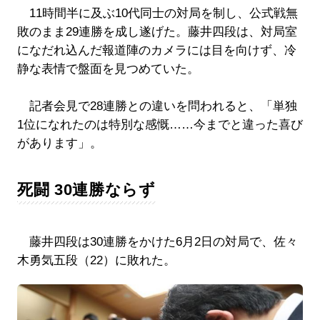
11時間半に及ぶ10代同士の対局を制し、公式戦無
敗のまま29連勝を成し遂げた。藤井四段は、対局室
になだれ込んだ報道陣のカメラには目を向けず、冷
静な表情で盤面を見つめていた。
記者会見で28連勝との違いを問われると、「単独
1位になれたのは特別な感慨……今までと違った喜び
があります」。
死闘 30連勝ならず
藤井四段は30連勝をかけた6月2日の対局で、佐々
木勇気五段（22）に敗れた。