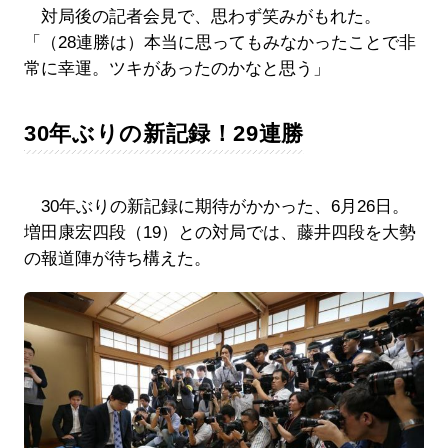
対局後の記者会見で、思わず笑みがもれた。
「（28連勝は）本当に思ってもみなかったことで非
常に幸運。ツキがあったのかなと思う」
30年ぶりの新記録！29連勝
30年ぶりの新記録に期待がかかった、6月26日。
増田康宏四段（19）との対局では、藤井四段を大勢
の報道陣が待ち構えた。