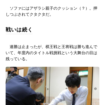
ソファにはアザラシ親子のクッション（？）。押
しつぶされてクタクタだ。
戦いは続く
連勝は止まったが、棋王戦と王将戦は勝ち進んで
いて、年度内のタイトル戦挑戦という大舞台の目は
残っている。