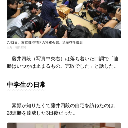
7月2日、東京都渋谷区の将棋会館、遠藤啓生撮影
出典： 朝日新聞
藤井四段（写真中央右）は落ち着いた口調で「連
勝はいつかは止まるもの。完敗でした」と話した。
中学生の日常
素顔が知りたくて藤井四段の自宅を訪ねたのは、
28連勝を達成した3日後だった。