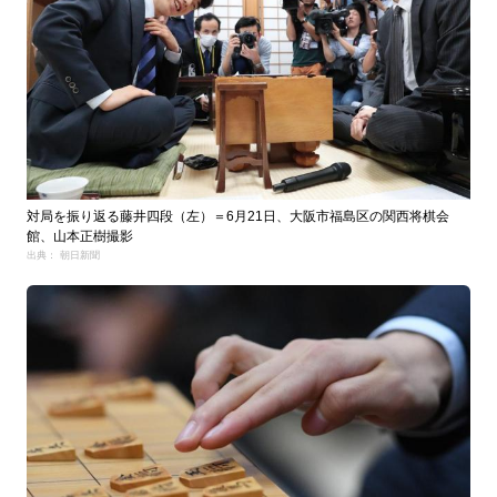
対局を振り返る藤井四段（左）＝6月21日、大阪市福島区の関西将棋会
館、山本正樹撮影
出典： 朝日新聞