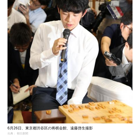
6月26日、東京都渋谷区の将棋会館、遠藤啓生撮影
出典： 朝日新聞