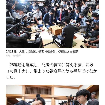
6月21日、大阪市福島区の関西将棋会館、伊藤進之介撮影
出典： 朝日新聞
28連勝を達成し、記者の質問に答える藤井四段
（写真中央）。集まった報道陣の数も尋常ではなか
った。