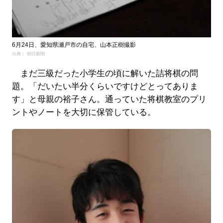
6月24日、愛知県瀬戸市の自宅、山本正樹撮影
出典： 朝日新聞
まだ三級だった小学生の頃に解いた詰将棋の問
題。「だいたい半分くらいですけどとってありま
す」と母親の裕子さん。通っていた将棋教室のプリ
ントやノートを大切に保管している。