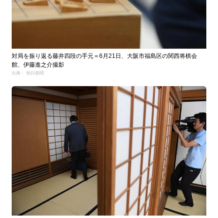
対局を振り返る藤井四段の手元＝6月21日、大阪市福島区の関西将棋会
館、伊藤進之介撮影
出典： 朝日新聞