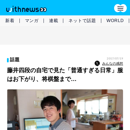
新着
マンガ
連載
ネットで話題
WORLD
2017/07/19
話題
みんなの感想
藤井四段の自宅で見た「普通すぎる日常」服
はお下がり、将棋盤まで…