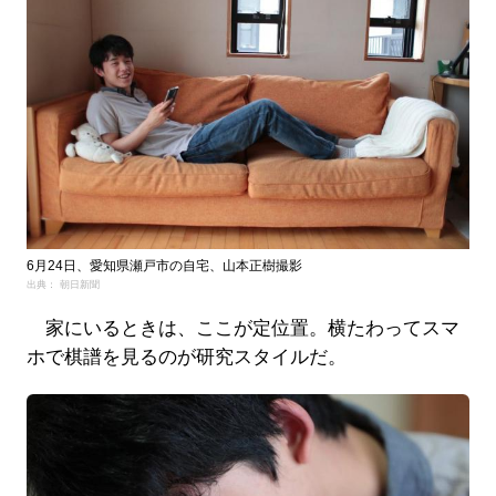
6月24日、愛知県瀬戸市の自宅、山本正樹撮影
出典： 朝日新聞
家にいるときは、ここが定位置。横たわってスマ
ホで棋譜を見るのが研究スタイルだ。