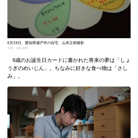
6月24日、愛知県瀬戸市の自宅、山本正樹撮影
出典： 朝日新聞
6歳のお誕生日カードに書かれた将来の夢は「しょ
うぎのめいじん」。ちなみに好きな食べ物は「さし
み」。