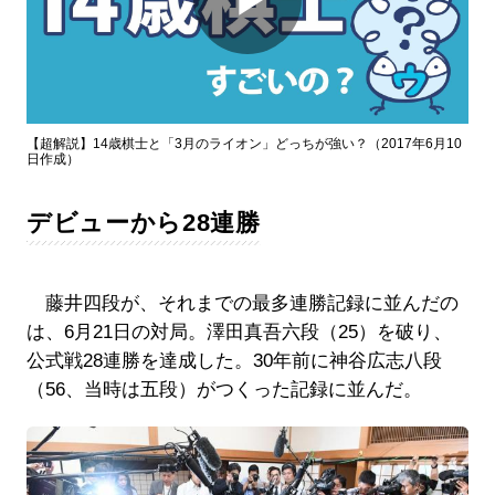
Play
Video
【超解説】14歳棋士と「3月のライオン」どっちが強い？（2017年6月10
日作成）
デビューから28連勝
藤井四段が、それまでの最多連勝記録に並んだの
は、6月21日の対局。澤田真吾六段（25）を破り、
公式戦28連勝を達成した。30年前に神谷広志八段
（56、当時は五段）がつくった記録に並んだ。