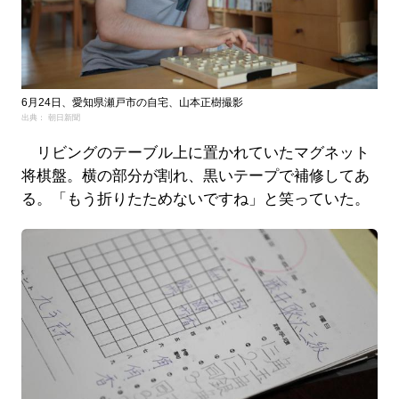
6月24日、愛知県瀬戸市の自宅、山本正樹撮影
出典： 朝日新聞
リビングのテーブル上に置かれていたマグネット
将棋盤。横の部分が割れ、黒いテープで補修してあ
る。「もう折りたためないですね」と笑っていた。