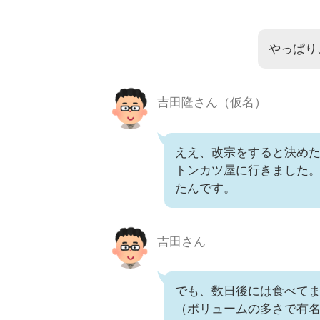
やっぱり
吉田隆さん（仮名）
ええ、改宗をすると決め
トンカツ屋に行きました
たんです。
吉田さん
でも、数日後には食べて
（ボリュームの多さで有