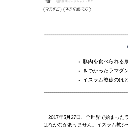
朝日新聞ポッドキャストMC
イスラム
今さら聞けない
豚肉を食べられる
きつかったラマダ
イスラム教徒のほ
2017年5月27日、全世界で始まっ
はなかなかありません。イスラム教シ