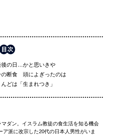
最後の日…かと思いきや
ンの断食 頭によぎったのは
とんどは「生まれつき」
たラマダン。イスラム教徒の食生活を知る機会
ーア派に改宗した20代の日本人男性がいま