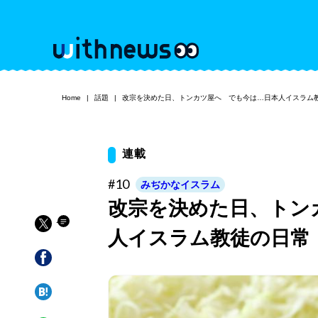
Home
話題
改宗を決めた日、トンカツ屋へ でも今は…日本人イスラム
連載
#10
みぢかなイスラム
改宗を決めた日、トン
人イスラム教徒の日常