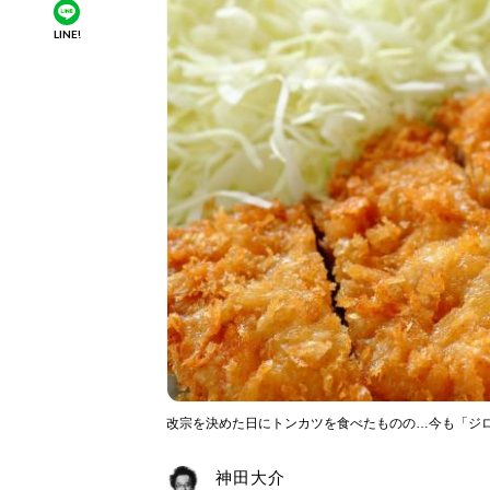
LINE!
改宗を決めた日にトンカツを食べたものの…今も「ジ
神田大介