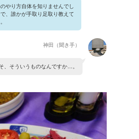
りのやり方自体を知りませんでし
まで、誰かが手取り足取り教えて
す。
神田（聞き手）
そ、そういうものなんですか…。