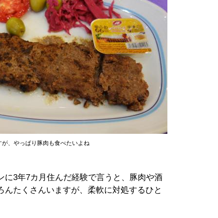
すが、やっぱり豚肉も食べたいよね
に3年7カ月住んだ経験で言うと、豚肉や酒
ろんたくさんいますが、柔軟に対処するひと