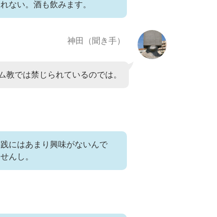
られない。酒も飲みます。
神田（聞き手）
ム教では禁じられているのでは。
実践にはあまり興味がないんで
ませんし。