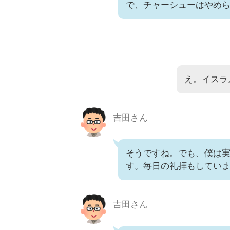
で、チャーシューはやめ
え。イスラ
吉田さん
そうですね。でも、僕は
す。毎日の礼拝もしてい
吉田さん