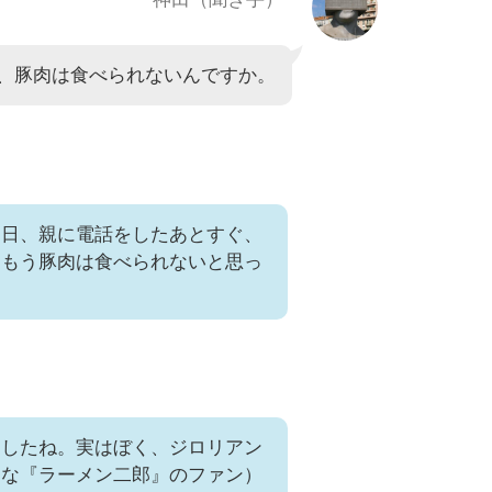
、豚肉は食べられないんですか。
た日、親に電話をしたあとすぐ、
。もう豚肉は食べられないと思っ
ましたね。実はぼく、ジロリアン
名な『ラーメン二郎』のファン）