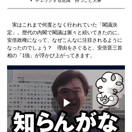
チェックする意識 持つこと大事
実はこれまで何度となく行われていた「閣議決
定」。歴代の内閣で閣議は脈々と続いてきたのに、
安倍政権になって、なぜこんなに注目されるように
なったのでしょう？ 理由をさぐると、安倍晋三首
相の「1強」が浮かび上がってきます。
Play