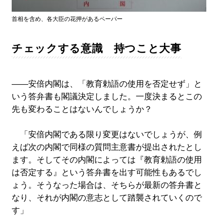
首相を含め、各大臣の花押があるペーパー
チェックする意識 持つこと大事
――安倍内閣は、「教育勅語の使用を否定せず」と
いう答弁書も閣議決定しました。一度決まるとこの
先も変わることはないんでしょうか？
「安倍内閣である限り変更はないでしょうが、例
えば次の内閣で同様の質問主意書が提出されたとし
ます。そしてその内閣によっては『教育勅語の使用
は否定する』という答弁書を出す可能性もあるでし
ょう。そうなった場合は、そちらが最新の答弁書と
なり、それが内閣の意志として踏襲されていくので
す」