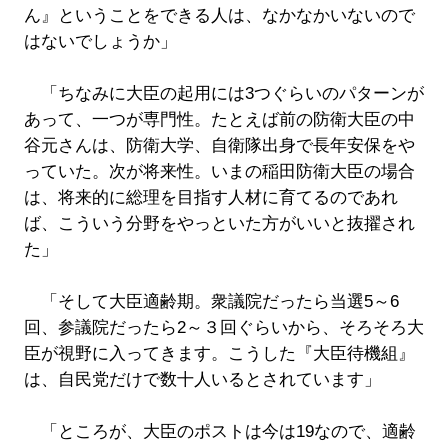
ん』ということをできる人は、なかなかいないので
はないでしょうか」
「ちなみに大臣の起用には3つぐらいのパターンが
あって、一つが専門性。たとえば前の防衛大臣の中
谷元さんは、防衛大学、自衛隊出身で長年安保をや
っていた。次が将来性。いまの稲田防衛大臣の場合
は、将来的に総理を目指す人材に育てるのであれ
ば、こういう分野をやっといた方がいいと抜擢され
た」
「そして大臣適齢期。衆議院だったら当選5～6
回、参議院だったら2～３回ぐらいから、そろそろ大
臣が視野に入ってきます。こうした『大臣待機組』
は、自民党だけで数十人いるとされています」
「ところが、大臣のポストは今は19なので、適齢