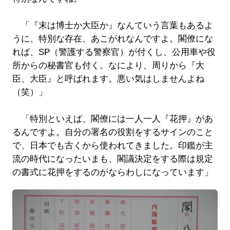
「『末は博士か大臣か』なんていう言葉もあるよ
うに、特別な存在、あこがれなんですよ。閣僚にな
れば、SP（警護する警察官）が付くし、公用車や役
所からの秘書官も付く。なにより、周りから『大
臣、大臣』と呼ばれます。悪い気はしませんよね
（笑）」
「特別といえば、閣僚には一人一人『花押』があ
るんですよ。自分の署名の役割をするサインのこと
で、日本でも古くから使われてきました。印鑑が主
流の時代になったいまも、閣議決定をする際は規定
の書式に花押をするのがならわしになっています」