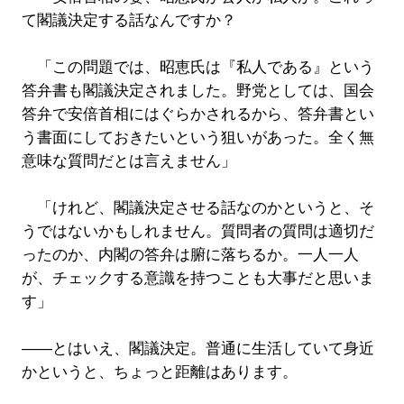
て閣議決定する話なんですか？
「この問題では、昭恵氏は『私人である』という
答弁書も閣議決定されました。野党としては、国会
答弁で安倍首相にはぐらかされるから、答弁書とい
う書面にしておきたいという狙いがあった。全く無
意味な質問だとは言えません」
「けれど、閣議決定させる話なのかというと、そ
うではないかもしれません。質問者の質問は適切だ
ったのか、内閣の答弁は腑に落ちるか。一人一人
が、チェックする意識を持つことも大事だと思いま
す」
――とはいえ、閣議決定。普通に生活していて身近
かというと、ちょっと距離はあります。