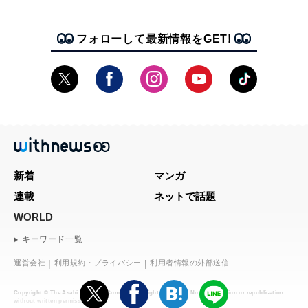
フォローして最新情報をGET!
新着
マンガ
連載
ネットで話題
WORLD
キーワード一覧
運営会社
利用規約・プライバシー
利用者情報の外部送信
Copyright © The Asahi Shimbun Company. All rights reserved. No reproduction or republication
without written permission.