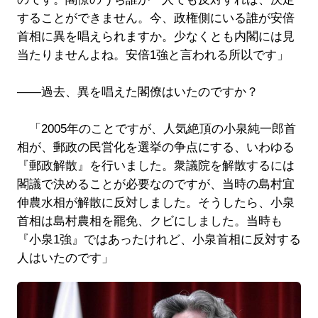
することができません。今、政権側にいる誰が安倍
首相に異を唱えられますか。少なくとも内閣には見
当たりませんよね。安倍1強と言われる所以です」
――過去、異を唱えた閣僚はいたのですか？
「2005年のことですが、人気絶頂の小泉純一郎首
相が、郵政の民営化を選挙の争点にする、いわゆる
『郵政解散』を行いました。衆議院を解散するには
閣議で決めることが必要なのですが、当時の島村宜
伸農水相が解散に反対しました。そうしたら、小泉
首相は島村農相を罷免、クビにしました。当時も
『小泉1強』ではあったけれど、小泉首相に反対する
人はいたのです」