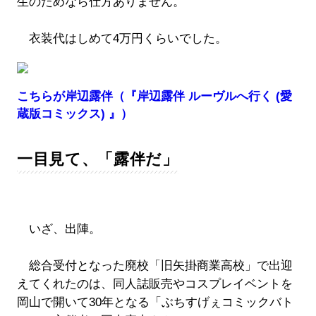
生のためなら仕方ありません。
衣装代はしめて4万円くらいでした。
こちらが岸辺露伴（『岸辺露伴 ルーヴルへ行く (愛
蔵版コミックス) 』）
一目見て、「露伴だ」
いざ、出陣。
総合受付となった廃校「旧矢掛商業高校」で出迎
えてくれたのは、同人誌販売やコスプレイベントを
岡山で開いて30年となる「ぶちすげぇコミックバト