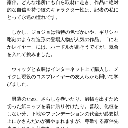
露伴。どんな場所にも自ら取材に赴き、作品に絶対
的な自信を持つ彼のキャラクター性は、記者の私に
とって永遠の憧れです。
しかし、ジョジョは独特の色づかいや、ギリシャ
彫刻のような造形の登場人物が人気の作品。「にわ
かレイヤー」には、ハードルが高そうですが、気合
を入れて挑みました。
ウィッグと衣装はインターネット上で購入し、メ
イクは現役のコスプレイヤーの友人らから聞いて学
びました。
男装のため、さらしを巻いたり、肩幅を出すため
切った紙コップを肩に貼り付けたり。普段、化粧を
しない分、下地やファンデーションの代金が必要以
上にかさんだのが悔やまれますが、尊敬する露伴先