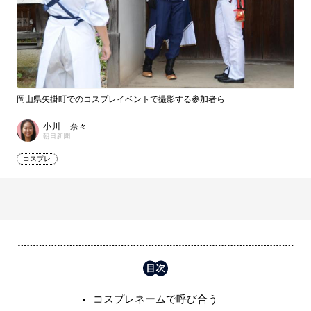
岡山県矢掛町でのコスプレイベントで撮影する参加者ら
小川 奈々
朝日新聞
コスプレ
コスプレネームで呼び合う