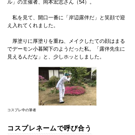
ル」の主催者、岡本宏志さん（54）。
私を見て、開口一番に「岸辺露伴だ」と笑顔で迎
え入れてくれました。
厚塗りに厚塗りを重ね、メイクしたての顔はまる
でデーモン小暮閣下のようだった私。「露伴先生に
見えるんだな」と、少しホッとしました。
コスプレ中の筆者
コスプレネームで呼び合う