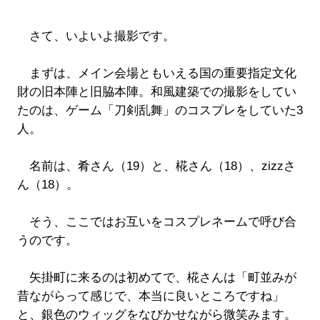
さて、いよいよ撮影です。
まずは、メイン会場ともいえる国の重要指定文化
財の旧本陣と旧脇本陣。和風建築での撮影をしてい
たのは、ゲーム「刀剣乱舞」のコスプレをしていた3
人。
名前は、肴さん（19）と、椛さん（18）、zizzさ
ん（18）。
そう、ここではお互いをコスプレネームで呼び合
うのです。
矢掛町に来るのは初めてで、椛さんは「町並みが
昔ながらって感じで、本当に良いところですね」
と、銀色のウィッグをなびかせながら微笑みます。