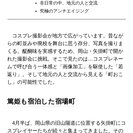
非日常の中、地元の人と交流
究極のアンチエイジング
コスプレ撮影会が地方で広がっています。昔なが
らの町並みや廃校を舞台に思う存分、写真を撮りま
くる。醍醐味を実感するため、岡山・矢掛町で開か
れた撮影会に挑戦。そこで見たのは…コスプレネー
ムで呼び合う一体感と「画像加工」を駆使した「若
返り」。そして地元の人と交流から見える「町おこ
し」の可能性でした。
篤姫も宿泊した宿場町
4月半ば、岡山県の旧山陽道に位置する矢掛町にコ
スプレイヤーたちが続々と集まってきました。その