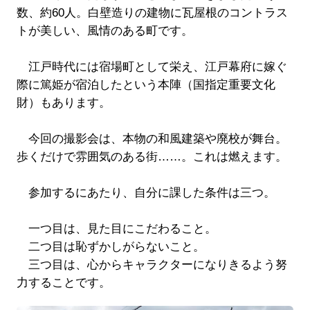
数、約60人。白壁造りの建物に瓦屋根のコントラス
トが美しい、風情のある町です。
江戸時代には宿場町として栄え、江戸幕府に嫁ぐ
際に篤姫が宿泊したという本陣（国指定重要文化
財）もあります。
今回の撮影会は、本物の和風建築や廃校が舞台。
歩くだけで雰囲気のある街……。これは燃えます。
参加するにあたり、自分に課した条件は三つ。
一つ目は、見た目にこだわること。
二つ目は恥ずかしがらないこと。
三つ目は、心からキャラクターになりきるよう努
力することです。