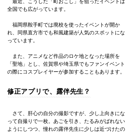
最近、こうした「町おこし」を狙ったイベントは
全国でも広がっています。
福岡県鞍手町では廃校を使ったイベントが開か
れ、同県直方市でも和風建築が人気のスポットにな
っています。
また、アニメなど作品のロケ地となった場所を
「聖地」とし、佐賀県や埼玉県でもファンイベント
の際にコスプレイヤーが参加することもあります。
修正アプリで、露伴先生？
さて、肝心の自分の撮影ですが、少し上向きにな
って自撮りで一枚。あごを引き、たるみがばれない
ようにしつつ、憧れの露伴先生に少しは近づけたの