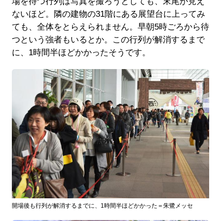
場を待つ行列は写真を撮ろうとしても、末尾が見え
ないほど。隣の建物の31階にある展望台に上ってみ
ても、全体をとらえられません。早朝5時ごろから待
つという強者もいるとか。この行列が解消するまで
に、1時間半ほどかかったそうです。
開場後も行列が解消するまでに、1時間半ほどかかった＝朱鷺メッセ