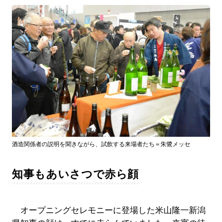
酒造関係者の説明を聞きながら、試飲する来場者たち＝朱鷺メッセ
知事もあいさつで赤ら顔
オープニングセレモニーに登場した米山隆一新潟