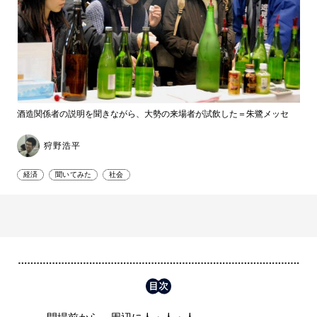
酒造関係者の説明を聞きながら、大勢の来場者が試飲した＝朱鷺メッセ
狩野浩平
経済
聞いてみた
社会