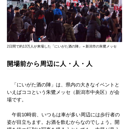
2日間で約13万人が来場した「にいがた酒の陣」＝新潟市の朱鷺メッセ
開場前から周辺に人・人・人
「にいがた酒の陣」は、県内の大きなイベントと
いえばココという朱鷺メッセ（新潟市中央区）が会
場です。
午前10時前、いつもは車が多い周辺には歩行者の
姿が目立ちます。お酒を飲むからなのでしょう。開