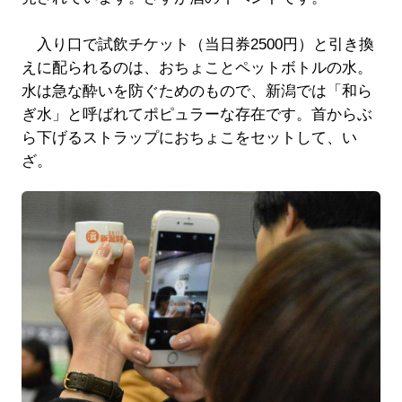
入り口で試飲チケット（当日券2500円）と引き換
えに配られるのは、おちょことペットボトルの水。
水は急な酔いを防ぐためのもので、新潟では「和ら
ぎ水」と呼ばれてポピュラーな存在です。首からぶ
ら下げるストラップにおちょこをセットして、い
ざ。