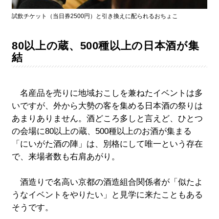
試飲チケット（当日券2500円）と引き換えに配られるおちょこ
80以上の蔵、500種以上の日本酒が集
結
名産品を売りに地域おこしを兼ねたイベントは多
いですが、外から大勢の客を集める日本酒の祭りは
あまりありません。酒どころ多しと言えど、ひとつ
の会場に80以上の蔵、500種以上のお酒が集まる
「にいがた酒の陣」は、別格にして唯一という存在
で、来場者数も右肩あがり。
酒造りで名高い京都の酒造組合関係者が「似たよ
うなイベントをやりたい」と見学に来たこともある
そうです。