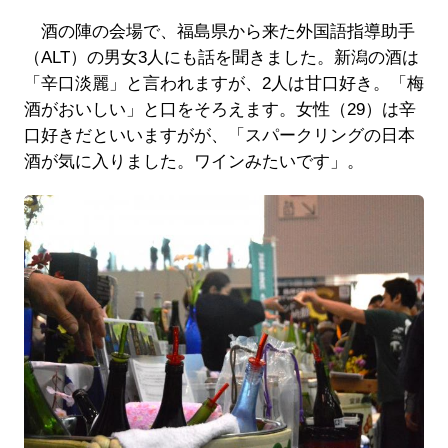
酒の陣の会場で、福島県から来た外国語指導助手
（ALT）の男女3人にも話を聞きました。新潟の酒は
「辛口淡麗」と言われますが、2人は甘口好き。「梅
酒がおいしい」と口をそろえます。女性（29）は辛
口好きだといいますがが、「スパークリングの日本
酒が気に入りました。ワインみたいです」。