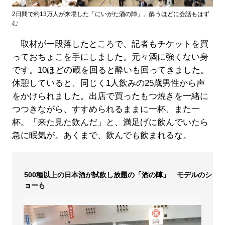
2日間で約13万人が来場した「にいがた酒の陣」。酔うほどに会話もはず
む
取材が一段落したところで、記者もチケットを買
っておちょこを手にしました。元々酒に強くない身
です。10ほどの蔵を回ると酔いも回ってきました。
休憩していると、同じく1人飲みの25歳男性から声
をかけられました。出店で買ったもつ焼きを一緒に
つつきながら、すすめられるままに一杯、また一
杯。「来た見た飲んだ」と、満足げに飲んでいたら
急に眠気が。あくまで、飲んでも飲まれるな。
500種以上の日本酒が試飲し放題の「酒の陣」 モデルのシ
ョーも