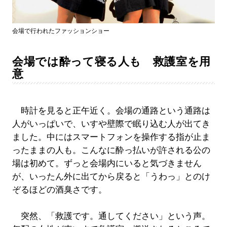
会場で行われたファッションショー
会場では酔って寝る人も 救護室を用
意
時計を見ると正午近く。会場の通路という通路は
人がいっぱいで、いすや壁際で眠り込む人が出てき
ました。中にはスマートフォンを操作する指が止ま
ったままの人も。こんなに酔っ払いが許される公の
場は初めて。ずっと会場内にいると気づきません
が、いったん外に出てから戻ると「うわっ」とのけ
ぞるほどの酒臭さです。
突然、「救護です。通してください」という声。