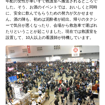
年配の女性が車いすで救護室へ搬送されるところで
した。そう、お酒のイベントでは、おいしくと同時
に、安全に飲んでもらうための努力が欠かせませ
ん。酒の陣も、初めは泥酔者が続出。帰りのタクシ
ーで気分が悪くなったり、会場から救急車で運ばれ
たりということが起こりました。現在では救護室を
設置して、10人以上の看護師が待機しています。