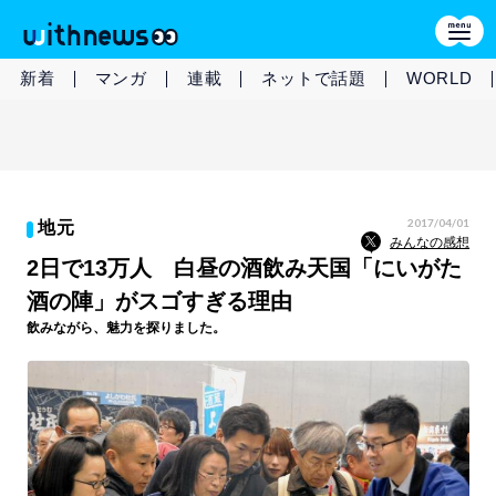
新着
マンガ
連載
ネットで話題
WORLD
2017/04/01
地元
みんなの感想
2日で13万人 白昼の酒飲み天国「にいがた
酒の陣」がスゴすぎる理由
飲みながら、魅力を探りました。