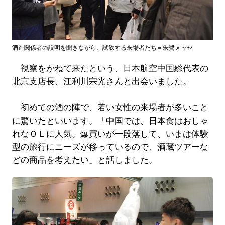
酒造関係者の説明を聞きながら、試飲する来場者たち＝朱鷺メッセ
視察をかねて来たという、日本航空中国総代表の
北京支店長、江利川宗光さんと出会いました。
初めての酒の陣で、若い女性の来場者が多いこと
に驚いたといいます。「中国では、日本食はおしゃ
れなＯＬに人気。爆買いが一段落して、いまは体験
型の旅行にニーズが移っているので、酒蔵ツアーな
どの商品を考えたい」と話しました。