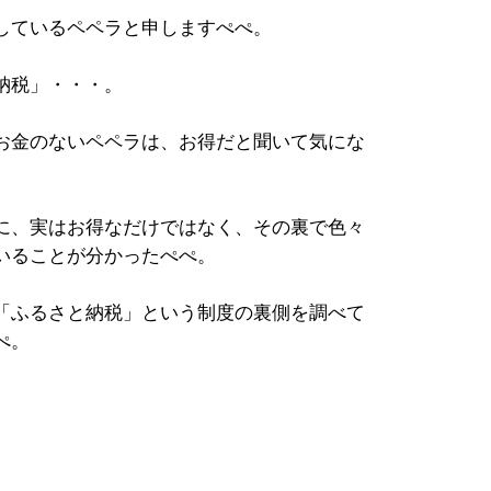
しているペペラと申しますぺぺ。
納税」・・・。
お金のないペペラは、お得だと聞いて気にな
に、実はお得なだけではなく、その裏で色々
いることが分かったぺぺ。
「ふるさと納税」という制度の裏側を調べて
ぺ。