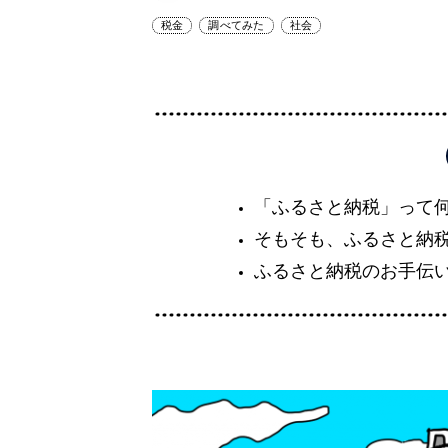
税金
調べてみた
社会
「ふるさと納税」って何
そもそも、ふるさと納
ふるさと納税のお手伝