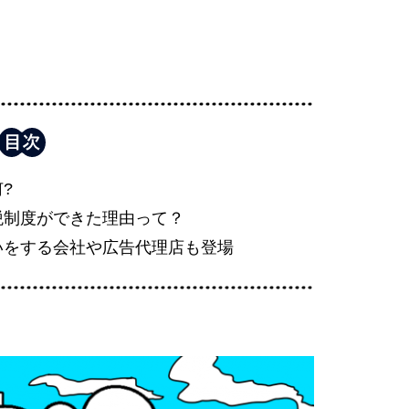
?
税制度ができた理由って？
いをする会社や広告代理店も登場