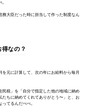
ぺ。
総務大臣だった時に担当して作った制度なん
お得なの？
料を元に計算して、次の年にお給料から毎月
住民税」を「自分で指定した他の地域に納め
私たちに納めてくれてありがとう〜」と、お
なってるんだぺぺ。