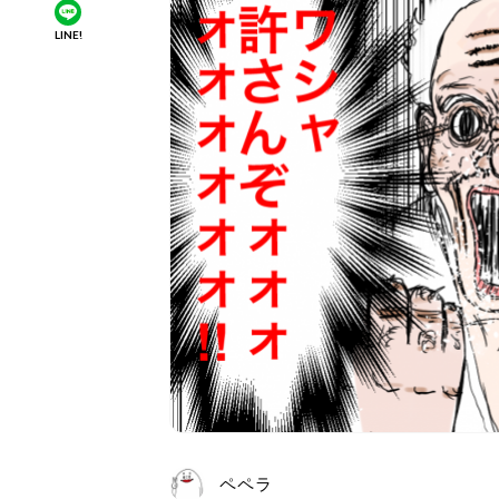
LINE!
ペペラ