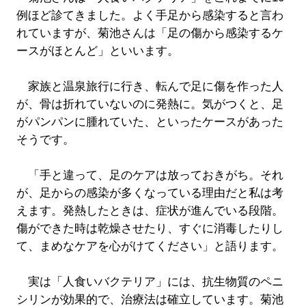
例ほど診てきました。よく手足から感染すると言わ
れていますが、菊池さんは「足の傷から感染するケ
ースがほとんど」といいます。
家族と温泉旅行に行き、転んで足に傷を作った人
が、骨は折れていないのに発熱に。気がつくと、足
がパンパンに腫れていた、といったケースがあった
そうです。
「手と違って、足のケアは放っておきがち。それ
が、足からの感染が多くなっている理由だと私は考
えます。発熱したときは、症状が進んでいる段階。
傷ができた時は乾燥させたり、すぐに消毒したりし
て、まめなケアを心がけてください」と語ります。
実は「人食いバクテリア」には、抗生物質のペニ
シリンが効果的で、治療法は確立しています。菊池