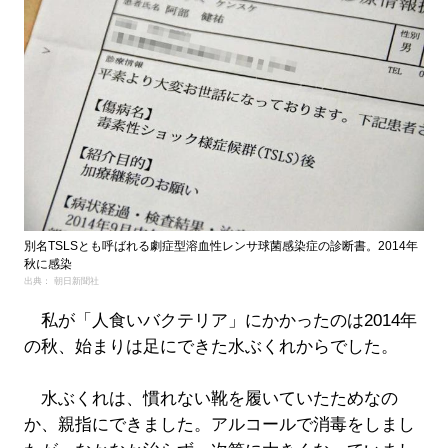
別名TSLSとも呼ばれる劇症型溶血性レンサ球菌感染症の診断書。2014年
秋に感染
出典： 朝日新聞社
私が「人食いバクテリア」にかかったのは2014年
の秋、始まりは足にできた水ぶくれからでした。
水ぶくれは、慣れない靴を履いていたためなの
か、親指にできました。アルコールで消毒をしまし