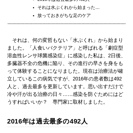
それは水ぶくれから始まった…
放っておきがちな足のケア
それは、何の変哲もない「水ぶくれ」から始まり
ました。「人食いバクテリア」と呼ばれる「劇症型
溶血性レンサ球菌感染症」に感染した私は、2日後、
多臓器不全の危機に陥り、その進行の早さを身をも
って体験することになりました。現在は治療法が確
立しているこの病気ですが、2016年の患者数は492
人と、過去最多を更新しています。思い出すだけで
冷や汗が出る治療の日々……感染を防ぐためにはど
うすればいいか？ 専門家に取材しました。
2016年は過去最多の492人