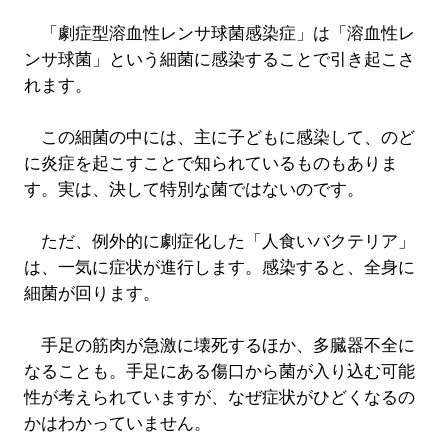
「劇症型溶血性レンサ球菌感染症」は「溶血性レ
ンサ球菌」という細菌に感染することで引き起こさ
れます。
この細菌の中には、主に子どもに感染して、のど
に炎症を起こすことで知られているものもありま
す。実は、決して特別な菌ではないのです。
ただ、例外的に劇症化した「人食いバクテリア」
は、一気に症状が進行します。感染すると、全身に
細菌が回ります。
手足の筋肉が急激に壊死するほか、多臓器不全に
なることも。手足にある傷口から菌が入り込む可能
性が考えられていますが、なぜ症状がひどくなるの
かはわかっていません。