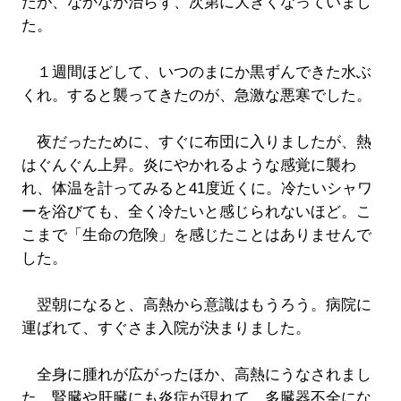
たが、なかなか治らず、次第に大きくなっていまし
た。
１週間ほどして、いつのまにか黒ずんできた水ぶ
くれ。すると襲ってきたのが、急激な悪寒でした。
夜だったために、すぐに布団に入りましたが、熱
はぐんぐん上昇。炎にやかれるような感覚に襲わ
れ、体温を計ってみると41度近くに。冷たいシャワ
ーを浴びても、全く冷たいと感じられないほど。こ
こまで「生命の危険」を感じたことはありませんで
した。
翌朝になると、高熱から意識はもうろう。病院に
運ばれて、すぐさま入院が決まりました。
全身に腫れが広がったほか、高熱にうなされまし
た。腎臓や肝臓にも炎症が現れて、多臓器不全にな