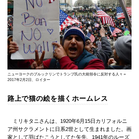
ニューヨークのブルックリンでトランプ氏の大統領令に反対する人々＝
2017年2月2日、ロイター
路上で猫の絵を描くホームレス
ミリキタニさんは、1920年6月15日カリフォルニ
ア州サクラメントに日系2世として生まれました。画
家として羽ばたこうとしてた矢先、1941年のルーズ