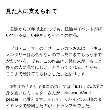
見た人に支えられて
公開から10年以上たっても、続編やイベントが続
いている珍しい映画となったこの作品。
プロデューサーのマサ・ヨシカワさんは「ドキュ
メンタリーはお金がないので…見にきてもらうまで
がたいへん。でも、この作品は、見た人が『もっと
多くの人に見てほしい』と言ってくれる。だから、
ここまで続けてこられました」と語ります。
1作目の『ミリキタニの猫』では「9.11」の現場に
身を置いたミリキタニさんが「No war! World
peace!」と訴えます。そして、リバイバル上映のタ
イミングで登場したのが、トランプ氏でした。