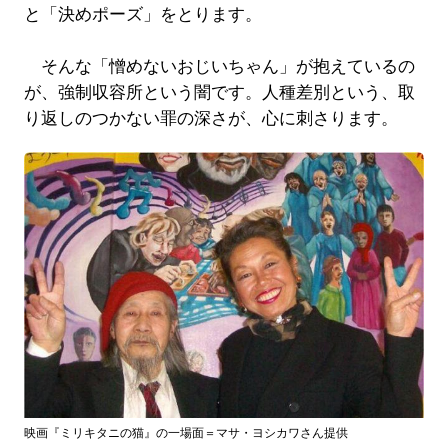
と「決めポーズ」をとります。
そんな「憎めないおじいちゃん」が抱えているの
が、強制収容所という闇です。人種差別という、取
り返しのつかない罪の深さが、心に刺さります。
映画『ミリキタニの猫』の一場面＝マサ・ヨシカワさん提供