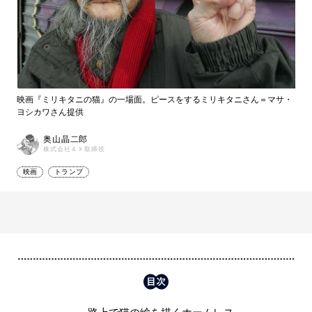
映画『ミリキタニの猫』の一場面。ピースをするミリキタニさん＝マサ・
ヨシカワさん提供
奥山晶二郎
株式会社４Ｘ取締役
映画
トランプ