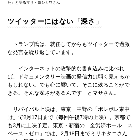
た」と語るマサ・ヨシカワさん
ツイッターにはない「深さ」
トランプ氏は、就任してからもツイッターで過激
な発言を繰り返しています。
「インターネットの攻撃的な書き込みに比べれ
ば、ドキュメンタリー映画の発信力は弱く見えるか
もしれない。でも心に響いて、そこに残ることがで
きる。そんな深さがあるんです」とマサさん。
リバイバル上映は、東京・中野の「ポレポレ東中
野」で2月17日まで（毎回午後7時の上映）。京都で
も3月に上映予定。東京・新宿の「全労済ホール ス
ペース・ゼロ」では、2月18日までミリキタニさん