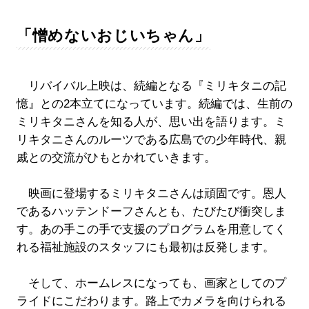
「憎めないおじいちゃん」
リバイバル上映は、続編となる『ミリキタニの記
憶』との2本立てになっています。続編では、生前の
ミリキタニさんを知る人が、思い出を語ります。ミ
リキタニさんのルーツである広島での少年時代、親
戚との交流がひもとかれていきます。
映画に登場するミリキタニさんは頑固です。恩人
であるハッテンドーフさんとも、たびたび衝突しま
す。あの手この手で支援のプログラムを用意してく
れる福祉施設のスタッフにも最初は反発します。
そして、ホームレスになっても、画家としてのプ
ライドにこだわります。路上でカメラを向けられる