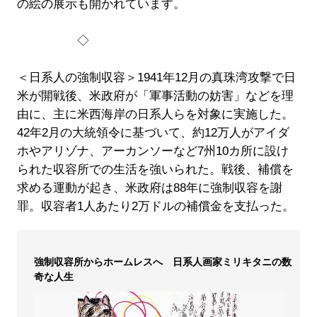
の絵の展示も開かれています。
◇
＜日系人の強制収容＞1941年12月の真珠湾攻撃で日
米が開戦後、米政府が「軍事活動の妨害」などを理
由に、主に米西海岸の日系人らを対象に実施した。
42年2月の大統領令に基づいて、約12万人がアイダ
ホやアリゾナ、アーカンソーなど7州10カ所に設け
られた収容所での生活を強いられた。戦後、補償を
求める運動が起き、米政府は88年に強制収容を謝
罪。収容者1人あたり2万ドルの補償金を支払った。
強制収容所からホームレスへ 日系人画家ミリキタニの数
奇な人生