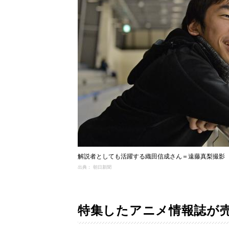
解説者としても活躍する織田信成さん＝遠藤真梨撮影
出典： 朝日新聞
特集したアニメ情報誌が