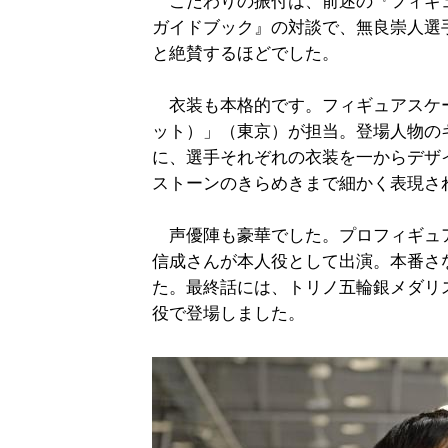
こだわりの振付は、前述の『フィギュア
ガイドブック』の対談で、無良崇人選
と絶賛するほどでした。
衣装も本格的です。フィギュアスケート
ット）」（東京）が担当。登場人物の
に、選手それぞれの衣装を一からデザ
ストーンのきらめきまで細かく表現さ
声優陣も豪華でした。プロフィギュ
信成さんが本人役として出演。本番さ
た。最終話には、トリノ五輪銀メダリ
役で登場しました。