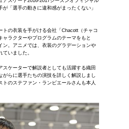
スケート2016-2017シーズンオフィシャル
手が「選手の動きに違和感がまったくない」
の衣装を手がける会社「Chacott（チャコ
キャラクターやプログラムのテーマをもと
イン。アニメでは、衣装のグラデーションや
れていました。
アスケーターで解説者としても活躍する織田
ながらに選手たちの演技を詳しく解説しまし
ストのステファン・ランビエールさんも本人