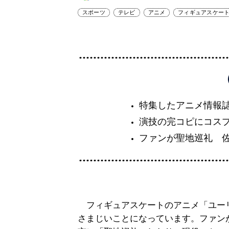
スポーツ
テレビ
アニメ
フィギュアスケー
特集したアニメ情報
演技の完コピにコス
ファンが聖地巡礼 
フィギュアスケートのアニメ「ユーリ!!
さまじいことになっています。ファン