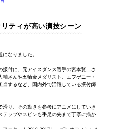
1日
オリティが高い演技シーン
題になりました。
の振付に、元アイスダンス選手の宮本賢二さ
大輔さんや五輪金メダリスト、エフゲニー・
担当するなど、国内外で活躍している振付師
で滑り、その動きを参考にアニメにしていき
ステップやスピンも手足の先まで丁寧に描か