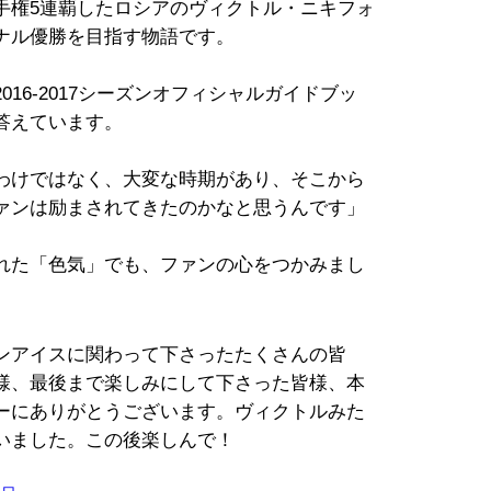
手権5連覇したロシアのヴィクトル・ニキフォ
ナル優勝を目指す物語です。
6-2017シーズンオフィシャルガイドブッ
答えています。
わけではなく、大変な時期があり、そこから
ァンは励まされてきたのかなと思うんです」
れた「色気」でも、ファンの心をつかみまし
ンアイスに関わって下さったたくさんの皆
様、最後まで楽しみにして下さった皆様、本
ーにありがとうございます。ヴィクトルみた
いました。この後楽しんで！