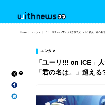
Home
エンタメ
「ユーリ!!! on ICE」人気が異次元 コミケ騒然「君の名
エンタメ
「ユーリ!!! on IC
「君の名は。」超える