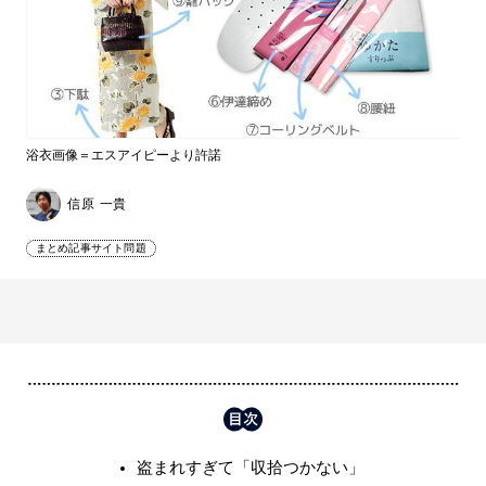
浴衣画像＝エスアイピーより許諾
信原 一貴
まとめ記事サイト問題
盗まれすぎて「収拾つかない」