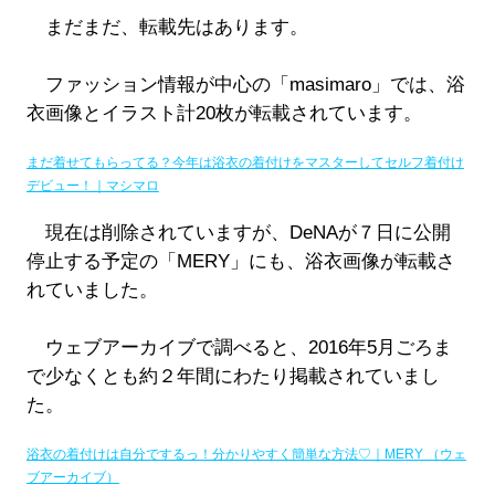
まだまだ、転載先はあります。
ファッション情報が中心の「masimaro」では、浴
衣画像とイラスト計20枚が転載されています。
まだ着せてもらってる？今年は浴衣の着付けをマスターしてセルフ着付け
デビュー！｜マシマロ
現在は削除されていますが、DeNAが７日に公開
停止する予定の「MERY」にも、浴衣画像が転載さ
れていました。
ウェブアーカイブで調べると、2016年5月ごろま
で少なくとも約２年間にわたり掲載されていまし
た。
浴衣の着付けは自分でするっ！分かりやすく簡単な方法♡｜MERY （ウェ
ブアーカイブ）