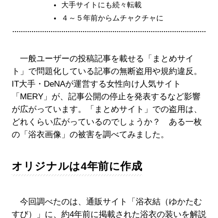
大手サイトにも続々転載
４～５年前からムチャクチャに
一般ユーザーの投稿記事を載せる「まとめサイ
ト」で問題化している記事の無断盗用や規約違反。
IT大手・DeNAが運営する女性向け人気サイト
「MERY」が、記事公開の停止を発表するなど影響
が広がっています。「まとめサイト」での盗用は、
どれくらい広がっているのでしょうか？ ある一枚
の「浴衣画像」の被害を調べてみました。
オリジナルは4年前に作成
今回調べたのは、通販サイト「浴衣結（ゆかたむ
すび）」に、約4年前に掲載された浴衣の装いを解説