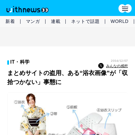
新着
マンガ
連載
ネットで話題
WORLD
2016/12/07
IT・科学
みんなの感想
まとめサイトの盗用、ある“浴衣画像”が「収
拾つかない」事態に