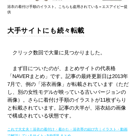
浴衣の着付け手順のイラスト。こちらも盗用されている＝エスアイピー提
供
大手サイトにも続々転載
クリック数回で大量に見つかりました。
まず目についたのが、まとめサイトの代表格
「NAVERまとめ」です。記事の最終更新日は2013年
7月で、例の「浴衣画像」が転載されています（ただ
し、別の女性モデルが映っている古いバージョンの
画像）。さらに着付け手順のイラストが11枚ずらり
と転載されています。記事の大半が、浴衣結の画像
で構成されている状態です。
これで大丈夫！浴衣の着付け・着かた・浴衣帯の結び方｜イラスト・動画
で解説しているサイト - NAVER まとめ