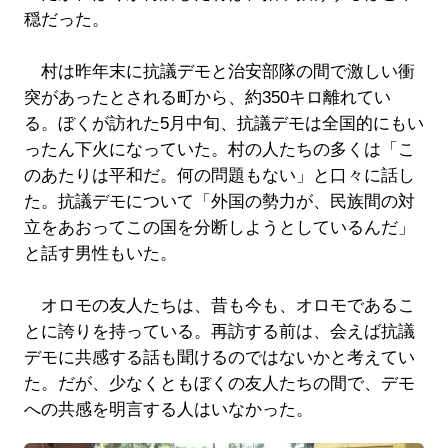
穏だった。
村は昨年末に抗議デモと治安部隊の間で激しい衝
突があったとされる町から、約350キロ離れてい
る。ぼくが訪れた5月中旬、抗議デモは全国的にもい
ったん下火になっていた。村の人たちの多くは「こ
のあたりは平和だ。何の問題もない」と口々に話し
た。抗議デモについて「外国の勢力が、民族間の対
立をあおってこの国を分断しようとしているんだ」
と話す男性もいた。
オロモの友人たちは、昔も今も、オロモであるこ
とに誇りを持っている。再訪する前は、会えば抗議
デモに共感する話も聞けるのではないかと考えてい
た。だが、少なくともぼくの友人たちの間で、デモ
への共感を明言する人はいなかった。