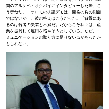
問のアルケベ・オクバイにインタビューした際、こ
う尋ねた。「オロモの抗議デモは、開発の負の側面
ではないか」。彼の答えはこうだった。「背景にあ
るのは若者の失業と不満だ。だからこそ我々は、産
業を振興して雇用を増やそうとしている。ただ、コ
ミュニケーションの取り方に足りない点があったか
もしれない」