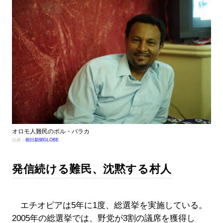
オロモ人難民のボル・バラカ
出典：
朝日新聞GLOBE
発信続ける難民、沈黙する村人
エチオピアは5年に1度、総選挙を実施している。
2005年の総選挙では、野党が3割の議席を獲得し