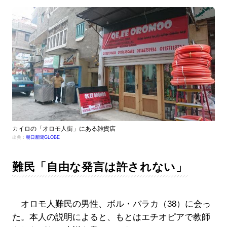
カイロの「オロモ人街」にある雑貨店
出典：
朝日新聞GLOBE
難民「自由な発言は許されない」
オロモ人難民の男性、ボル・バラカ（38）に会っ
た。本人の説明によると、もとはエチオピアで教師