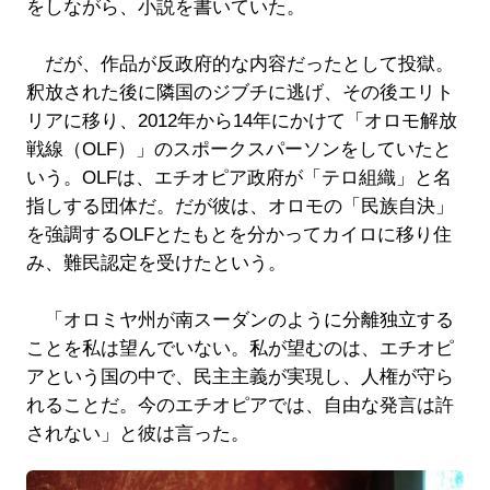
をしながら、小説を書いていた。
だが、作品が反政府的な内容だったとして投獄。
釈放された後に隣国のジブチに逃げ、その後エリト
リアに移り、2012年から14年にかけて「オロモ解放
戦線（OLF）」のスポークスパーソンをしていたと
いう。OLFは、エチオピア政府が「テロ組織」と名
指しする団体だ。だが彼は、オロモの「民族自決」
を強調するOLFとたもとを分かってカイロに移り住
み、難民認定を受けたという。
「オロミヤ州が南スーダンのように分離独立する
ことを私は望んでいない。私が望むのは、エチオピ
アという国の中で、民主主義が実現し、人権が守ら
れることだ。今のエチオピアでは、自由な発言は許
されない」と彼は言った。