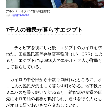
アルケベ・オクバイ首相特別顧問
出典：
朝日新聞GLOBE
7千人の難民が暮らすエジプト
エチオピアを後にした後、エジプトのカイロを訪
ねた。国連難民高等弁務官事務所（UNHCRR）によ
ると、エジプトには6916人のエチオピア人が難民と
して暮らしている。
カイロの中心部から十数キロ離れたところに、オ
ロモ人の難民が集まって暮らす町がある。地下鉄と
ミニバスを乗り継いで訪ねると、雑貨店や食堂の店
先にオロモ語の看板が掲げられ、通りを行く人たち
がオロモ語であいさつを交わしていた。