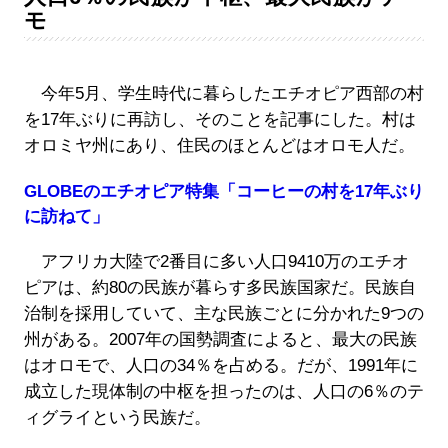
モ
今年5月、学生時代に暮らしたエチオピア西部の村
を17年ぶりに再訪し、そのことを記事にした。村は
オロミヤ州にあり、住民のほとんどはオロモ人だ。
GLOBEのエチオピア特集「コーヒーの村を17年ぶり
に訪ねて」
アフリカ大陸で2番目に多い人口9410万のエチオ
ピアは、約80の民族が暮らす多民族国家だ。民族自
治制を採用していて、主な民族ごとに分かれた9つの
州がある。2007年の国勢調査によると、最大の民族
はオロモで、人口の34％を占める。だが、1991年に
成立した現体制の中枢を担ったのは、人口の6％のテ
ィグライという民族だ。