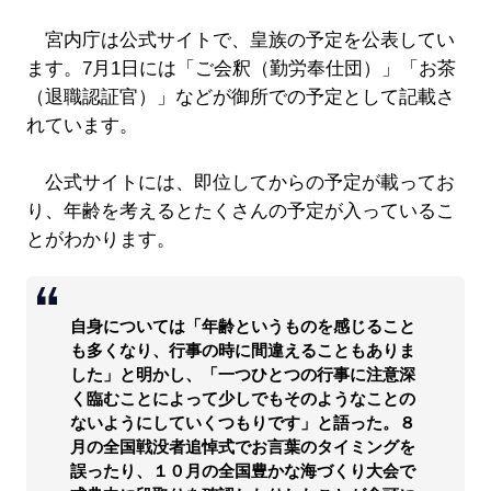
宮内庁は公式サイトで、皇族の予定を公表してい
ます。7月1日には「ご会釈（勤労奉仕団）」「お茶
（退職認証官）」などが御所での予定として記載さ
れています。
公式サイトには、即位してからの予定が載ってお
り、年齢を考えるとたくさんの予定が入っているこ
とがわかります。
自身については「年齢というものを感じること
も多くなり、行事の時に間違えることもありま
した」と明かし、「一つひとつの行事に注意深
く臨むことによって少しでもそのようなことの
ないようにしていくつもりです」と語った。８
月の全国戦没者追悼式でお言葉のタイミングを
誤ったり、１０月の全国豊かな海づくり大会で