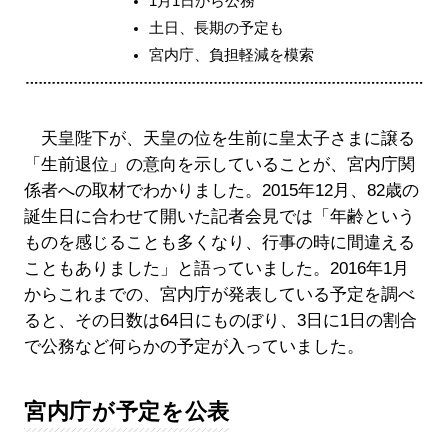
1月1日から公務
土日、長期の予定も
宮内庁、負担軽減を模索
天皇陛下が、天皇の位を生前に皇太子さまに譲る
「生前退位」の意向を示していることが、宮内庁関
係者への取材でわかりました。2015年12月、82歳の
誕生日に合わせて開いた記者会見では「年齢という
ものを感じることも多くなり、行事の時に間違える
こともありました」と語っていました。2016年1月
からこれまでの、宮内庁が発表している予定を調べ
ると、その日数は64日にものぼり、3日に1日の割合
で公務など何らかの予定が入っていました。
宮内庁が予定を公表