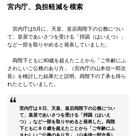
宮内庁、負担軽減を模索
宮内庁は5月に、天皇、皇后両陛下の公務につい
て、皇居であいさつを受ける「拝謁（はいえつ）」
など一部を取りやめると発表していました。
両陛下ともに80歳を超えたことから「ご年齢にふ
さわしいご公務のあり方」（宮内庁の山本信一郎次
長）を検討した結果だと説明。両陛下の了承も得ら
れたとしていました。
宮内庁は９日、天皇、皇后両陛下の公務につい
て、皇居であいさつを受ける「拝謁（はいえ
つ）」など一部を取りやめると発表した。両陛
下ともに８０歳を超えたことから「ご年齢にふ
さわしいご公務のあり方」（山本信一郎次長）