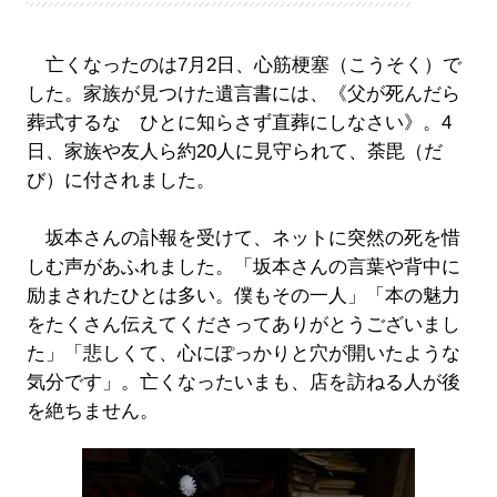
亡くなったのは7月2日、心筋梗塞（こうそく）で
した。家族が見つけた遺言書には、《父が死んだら
葬式するな ひとに知らさず直葬にしなさい》。4
日、家族や友人ら約20人に見守られて、荼毘（だ
び）に付されました。
坂本さんの訃報を受けて、ネットに突然の死を惜
しむ声があふれました。「坂本さんの言葉や背中に
励まされたひとは多い。僕もその一人」「本の魅力
をたくさん伝えてくださってありがとうございまし
た」「悲しくて、心にぽっかりと穴が開いたような
気分です」。亡くなったいまも、店を訪ねる人が後
を絶ちません。