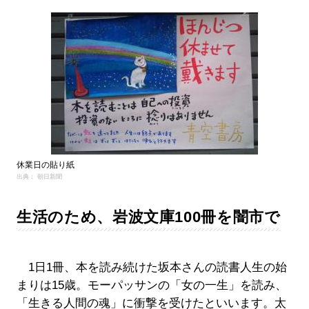
休業日の貼り紙
出典： 朝日新聞
生活のため、岩波文庫100冊を闇市で
1日1冊、本を読み続けた坂本さんの読書人生の始
まりは15歳。モーパッサンの「女の一生」を読み、
「生きる人間の魂」に衝撃を受けたといいます。太