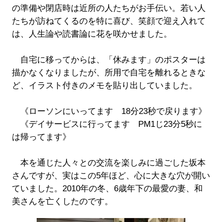
の準備や閉店時は近所の人たちがお手伝い。若い人
たちが訪ねてくるのを特に喜び、笑顔で迎え入れて
は、人生論や読書論に花を咲かせました。
自宅に移ってからは、「休みます」のポスターは
描かなくなりましたが、所用で自宅を離れるときな
ど、イラスト付きのメモを貼り出していました。
《ローソンにいってます 18分23秒で戻ります》
《デイサービスに行ってます PM1じ23分5秒に
は帰ってます》
本を通じた人々との交流を楽しみに過ごした坂本
さんですが、実はこの5年ほど、心に大きな穴が開い
ていました。2010年の冬、6歳年下の最愛の妻、和
美さんを亡くしたのです。