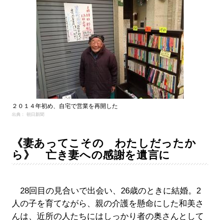
２０１４年初め、自宅で営業を再開した
出典： 朝日新聞
《妻あってこその わたしだったか
ら》 亡き妻への感謝を遺言に
28回目の見合いで出会い、26歳のときに結婚。2
人の子を育てながら、親の介護を懸命にした和美さ
んは、近所の人たちにはしっかり者の奥さんとして