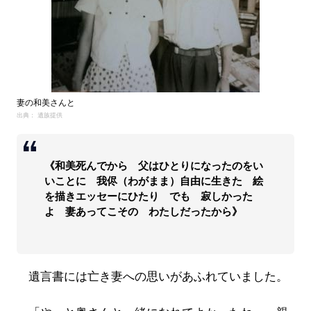
妻の和美さんと
出典： 遺族提供
《和美死んでから 父はひとりになったのをい
いことに 我侭（わがまま）自由に生きた 絵
を描きエッセーにひたり でも 寂しかった
よ 妻あってこその わたしだったから》
遺言書には亡き妻への思いがあふれていました。