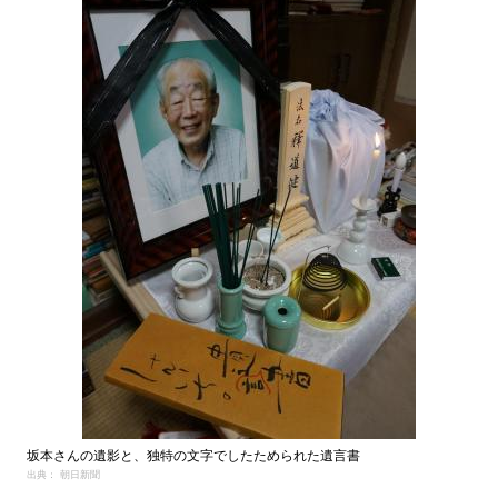
坂本さんの遺影と、独特の文字でしたためられた遺言書
出典： 朝日新聞