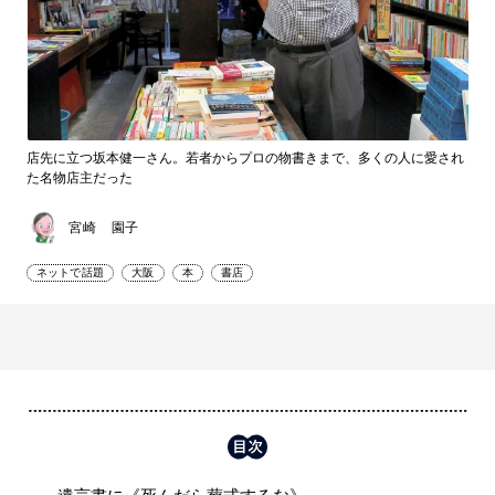
店先に立つ坂本健一さん。若者からプロの物書きまで、多くの人に愛され
た名物店主だった
宮崎 園子
ネットで話題
大阪
本
書店