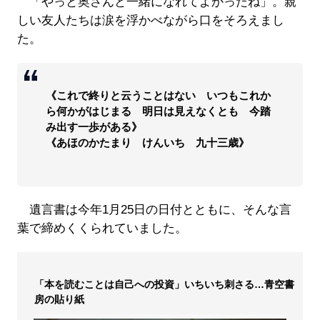
「やっと奥さんと一緒になれてよかったね」。親
しい友人たちは涙を浮かべながら口をそろえまし
た。
《これで終りと云うことはない いつもこれか
ら何かがはじまる 明日は見えなくとも 今踏
み出す一歩がある》
《あほのかたまり けんいち 九十三歳》
遺言書は今年1月25日の日付とともに、そんな言
葉で締めくくられていました。
「本を読むことは自己への投資」いちいち刺さる…青空書
房の貼り紙