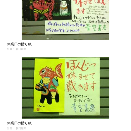
休業日の貼り紙
出典： 朝日新聞
休業日の貼り紙
出典： 朝日新聞