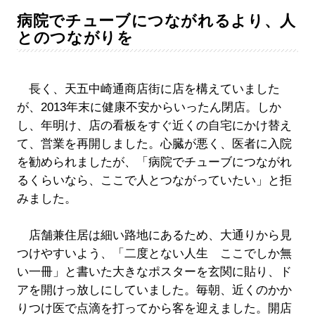
病院でチューブにつながれるより、人
とのつながりを
長く、天五中崎通商店街に店を構えていました
が、2013年末に健康不安からいったん閉店。しか
し、年明け、店の看板をすぐ近くの自宅にかけ替え
て、営業を再開しました。心臓が悪く、医者に入院
を勧められましたが、「病院でチューブにつながれ
るくらいなら、ここで人とつながっていたい」と拒
みました。
店舗兼住居は細い路地にあるため、大通りから見
つけやすいよう、「二度とない人生 ここでしか無
い一冊」と書いた大きなポスターを玄関に貼り、ド
アを開けっ放しにしていました。毎朝、近くのかか
りつけ医で点滴を打ってから客を迎えました。開店