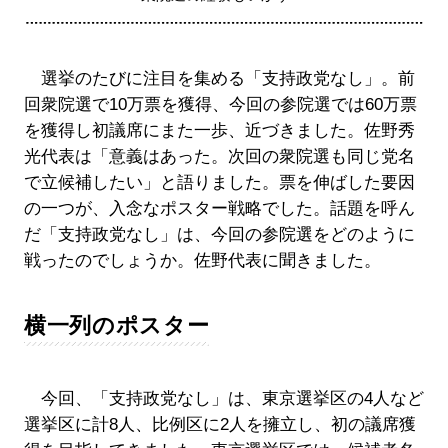
選挙のたびに注目を集める「支持政党なし」。前
回衆院選で10万票を獲得、今回の参院選では60万票
を獲得し初議席にまた一歩、近づきました。佐野秀
光代表は「意義はあった。次回の衆院選も同じ党名
で立候補したい」と語りました。票を伸ばした要因
の一つが、入念なポスター戦略でした。話題を呼ん
だ「支持政党なし」は、今回の参院選をどのように
戦ったのでしょうか。佐野代表に聞きました。
横一列のポスター
今回、「支持政党なし」は、東京選挙区の4人など
選挙区に計8人、比例区に2人を擁立し、初の議席獲