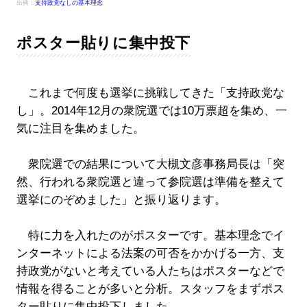
出典：
支持政党なしの基本理念
ポスター貼りに集中投下
これまで何度も選挙に挑戦してきた「支持政党な
し」。2014年12月の衆院選では10万票超を集め、一
気に注目を集めました。
衆院選での結果について大槻文彦事務局長は「突
然、行われる衆院選と違って参院選は準備を整えて
選挙にのぞめました」と振り返ります。
特に力を入れたのがポスターです。基本理念でイ
ンターネットによる法案の可否をかかげる一方、支
持政党がないと考えている人たちはポスターなどで
情報を得ることが多いと分析。スタッフをまずポス
ター貼りに集中投下しました。