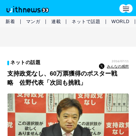
新着
マンガ
連載
ネットで話題
WORLD
2016/07/11
ネットの話題
みんなの感想
支持政党なし、60万票獲得のポスター戦
略 佐野代表「次回も挑戦」