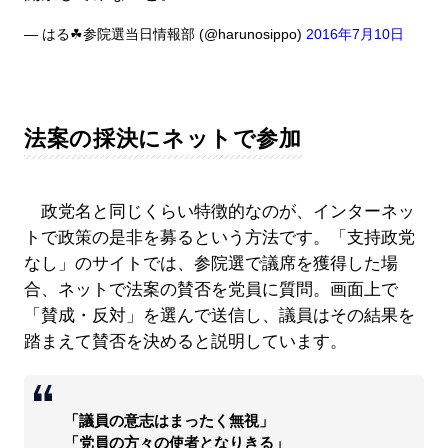
— はる☘参院選当日情報部 (@harunosippo)
2016年7月10日
法案の採決にネットで参加
政党名と同じくらい特徴的なのが、インターネッ
トで政策の是非を募るという方法です。「支持政党
なし」のサイトでは、参院選で議席を獲得した場
合、ネットで法案の賛否を党員に質問。画面上で
「賛成・反対」を選んで送信し、議員はその結果を
踏まえて賛否を決めると説明しています。
「議員の意志はまったく無視」
「党員の方々の使者となりきる」