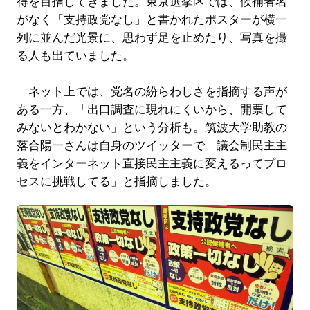
得を目指してきました。東京選挙区では、候補者名
がなく「支持政党なし」と書かれたポスターが横一
列に並んだ光景に、思わず足を止めたり、写真を撮
る人も出ていました。
ネット上では、党名の紛らわしさを指摘する声が
ある一方、「出口調査に現れにくいから、開票して
みないとわかない」という分析も。筑波大学助教の
落合陽一さんは自身のツイッターで「議会制民主主
義をインターネット直接民主主義に変えるってプロ
セスに挑戦してる」と指摘しました。