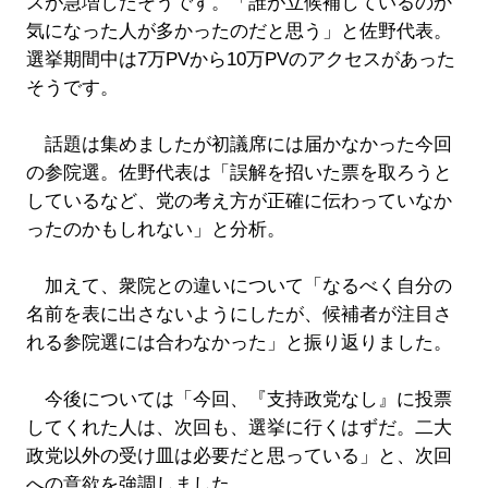
スが急増したそうです。「誰が立候補しているのか
気になった人が多かったのだと思う」と佐野代表。
選挙期間中は7万PVから10万PVのアクセスがあった
そうです。
話題は集めましたが初議席には届かなかった今回
の参院選。佐野代表は「誤解を招いた票を取ろうと
しているなど、党の考え方が正確に伝わっていなか
ったのかもしれない」と分析。
加えて、衆院との違いについて「なるべく自分の
名前を表に出さないようにしたが、候補者が注目さ
れる参院選には合わなかった」と振り返りました。
今後については「今回、『支持政党なし』に投票
してくれた人は、次回も、選挙に行くはずだ。二大
政党以外の受け皿は必要だと思っている」と、次回
への意欲を強調しました。