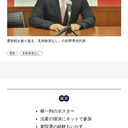
選挙戦を振り返る「支持政党なし」の佐野秀光代表
選挙
支持政党なし
横一列のポスター
法案の採決にネットで参加
衆院選の経験もいかす