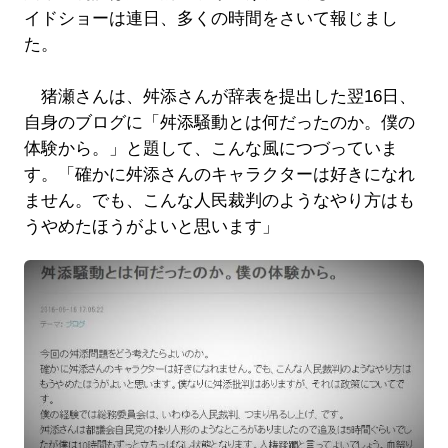
イドショーは連日、多くの時間をさいて報じまし
た。
猪瀬さんは、舛添さんが辞表を提出した翌16日、
自身のブログに「舛添騒動とは何だったのか。僕の
体験から。」と題して、こんな風につづっていま
す。「確かに舛添さんのキャラクターは好きになれ
ません。でも、こんな人民裁判のようなやり方はも
うやめたほうがよいと思います」