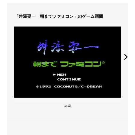
「舛添要一 朝までファミコン」のゲーム画面
1/13