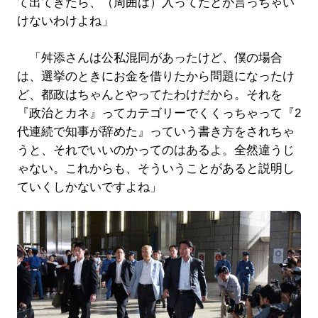
て出てきたら、（周囲は）入ってたとか言っちゃい
けないわけよね」
「舛添さんは公私混同があったけど、僕の場合
は、選挙のときにお金を借りたから問題になったけ
ど、都政はちゃんとやってたわけだから。それを
『政治とカネ』ってカテゴリーでくくっちゃって『2
代連続で知事が辞めた』っていう書き方をされちゃ
うと、それでいいのかってのはあるよ。全然違うじ
ゃない。これからも、そういうことがあると説明し
ていくしかないですよね」