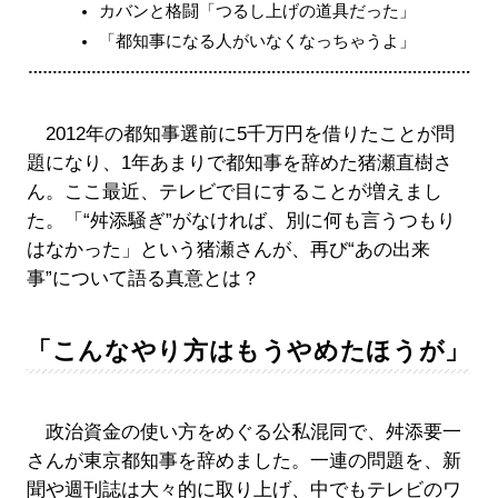
カバンと格闘「つるし上げの道具だった」
「都知事になる人がいなくなっちゃうよ」
2012年の都知事選前に5千万円を借りたことが問
題になり、1年あまりで都知事を辞めた猪瀬直樹さ
ん。ここ最近、テレビで目にすることが増えまし
た。「“舛添騒ぎ”がなければ、別に何も言うつもり
はなかった」という猪瀬さんが、再び“あの出来
事”について語る真意とは？
「こんなやり方はもうやめたほうが」
政治資金の使い方をめぐる公私混同で、舛添要一
さんが東京都知事を辞めました。一連の問題を、新
聞や週刊誌は大々的に取り上げ、中でもテレビのワ