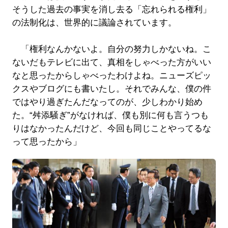
そうした過去の事実を消し去る「忘れられる権利」
の法制化は、世界的に議論されています。
「権利なんかないよ。自分の努力しかないね。こ
ないだもテレビに出て、真相をしゃべった方がいい
なと思ったからしゃべったわけよね。ニューズピッ
クスやブログにも書いたし。それでみんな、僕の件
ではやり過ぎたんだなってのが、少しわかり始め
た。“舛添騒ぎ”がなければ、僕も別に何も言うつも
りはなかったんだけど、今回も同じことやってるな
って思ったから」