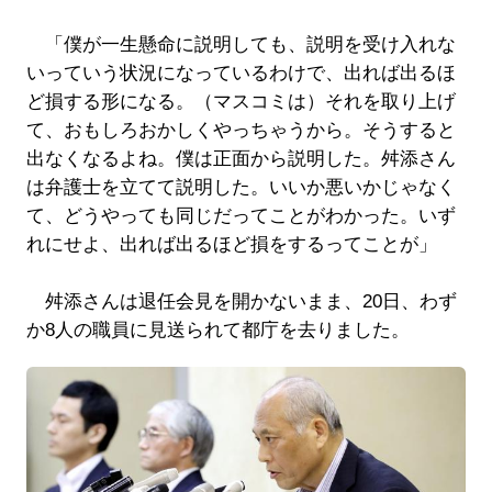
「僕が一生懸命に説明しても、説明を受け入れな
いっていう状況になっているわけで、出れば出るほ
ど損する形になる。（マスコミは）それを取り上げ
て、おもしろおかしくやっちゃうから。そうすると
出なくなるよね。僕は正面から説明した。舛添さん
は弁護士を立てて説明した。いいか悪いかじゃなく
て、どうやっても同じだってことがわかった。いず
れにせよ、出れば出るほど損をするってことが」
舛添さんは退任会見を開かないまま、20日、わず
か8人の職員に見送られて都庁を去りました。