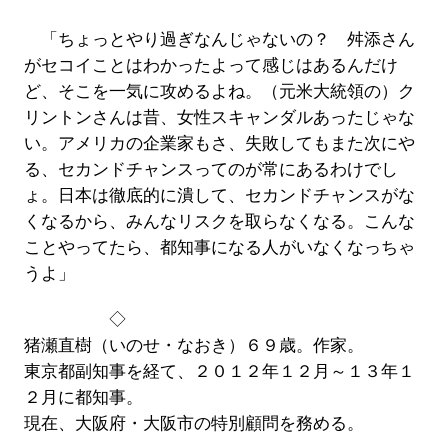
「ちょっとやり過ぎなんじゃないの？ 舛添さん
がセコイことはわかったよって感じはあるんだけ
ど、そこを一気に攻めるよね。（元米大統領の）ク
リントンさんは昔、女性スキャンダルあったじゃな
い。アメリカの企業家もさ、失敗してもまた次にや
る、セカンドチャンスってのが常にあるわけでし
ょ。日本は徹底的に潰して、セカンドチャンスがな
くなるから、みんなリスクを取らなくなる。こんな
ことやってたら、都知事になる人がいなくなっちゃ
うよ」
◇
猪瀬直樹（いのせ・なおき）６９歳。作家。
東京都副知事を経て、２０１２年１２月～１３年１
２月に都知事。
現在、大阪府・大阪市の特別顧問を務める。