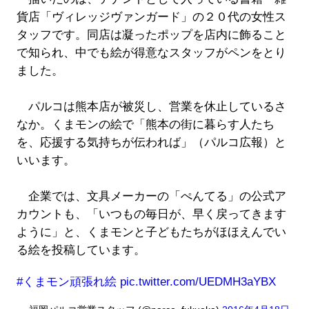
貨店「ヴィレッジヴァンガード」の２０代の女性ス
タッフです。同店は凝ったポップを店内に飾ること
で知られ、中でも絵が得意なスタッフがペンをとり
ました。
パルコは熊本店が被災し、営業を休止しているさ
なか。くまモンの絵で「熊本の街に暮らす人たち
を、応援する気持ちが伝われば」（パルコ広報）と
いいます。
企業では、文具メーカーの「ぺんてる」の公式ア
カウントも、「いつもの毎日が、早く戻ってきます
ように」と、くまモンと子どもたちがほほえんでい
る絵を投稿しています。
#くまモン頑張れ絵
pic.twitter.com/UEDMH3aYBX