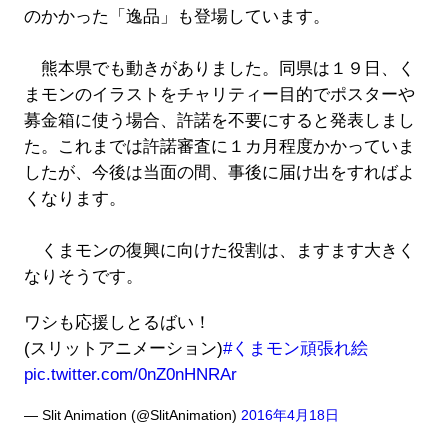
のかかった「逸品」も登場しています。
熊本県でも動きがありました。同県は１９日、く
まモンのイラストをチャリティー目的でポスターや
募金箱に使う場合、許諾を不要にすると発表しまし
た。これまでは許諾審査に１カ月程度かかっていま
したが、今後は当面の間、事後に届け出をすればよ
くなります。
くまモンの復興に向けた役割は、ますます大きく
なりそうです。
ワシも応援しとるばい！
(スリットアニメーション)
#くまモン頑張れ絵
pic.twitter.com/0nZ0nHNRAr
— Slit Animation (@SlitAnimation)
2016年4月18日