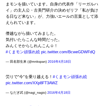
まモンを描いています。自身の代表作「リーガルハ
イ」の主人公・古美門研介の決めゼリフ「私が負け
る日など来ない」が、力強いエールの言葉として添
えられています。
僭越ながら描いてみました。
気付いたらこんな時間だった。
みんくそからしれんこん☺︎！
#くまモン頑張れ絵
pic.twitter.com/BcweGDWFdQ
— 田名部生来 (@mnkspan)
2016年4月18日
労りで"今"を乗り越える！
#くまモン頑張れ絵
pic.twitter.com/XXp8FT3AWZ
— なだぎ武 (@nagi_nagio)
2016年4月18日