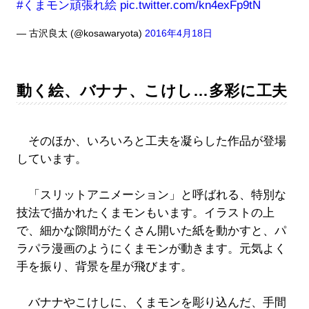
#くまモン頑張れ絵
pic.twitter.com/kn4exFp9tN
— 古沢良太 (@kosawaryota)
2016年4月18日
動く絵、バナナ、こけし…多彩に工夫
そのほか、いろいろと工夫を凝らした作品が登場
しています。
「スリットアニメーション」と呼ばれる、特別な
技法で描かれたくまモンもいます。イラストの上
で、細かな隙間がたくさん開いた紙を動かすと、パ
ラパラ漫画のようにくまモンが動きます。元気よく
手を振り、背景を星が飛びます。
バナナやこけしに、くまモンを彫り込んだ、手間