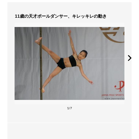
11歳の天才ポールダンサー、キレッキレの動き
1/7