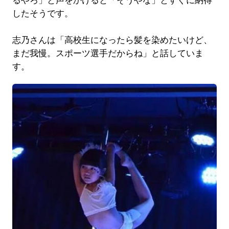
るやろ」と声をかけると「そうやな」とすぐに納得
したそうです。
志乃さんは「高校生になったら髪を染めたいけど、
まだ我慢。スポーツ選手だからね」と話していま
す。