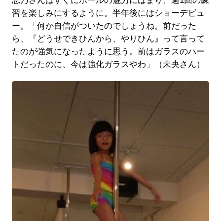
志乃さんはすぐにポールの魅力にはまり、週1回の練
習を楽しみにするように。半年後にはショーデビュ
ー。「何か自信がついたのでしょうね。前だった
ら、『どうせできひんから、やりひん』って言って
たのが強気になったように思う。前はガラスのハー
トだったのに、今は強化ガラスやわ」（未央さん）