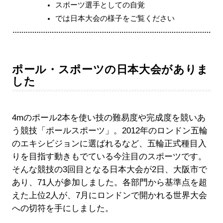
スポーツ選手としての自覚
では日本大会の様子をご覧ください
ポール・スポーツの日本大会がありま
した
4mのポール2本を使い技の難易度や完成度を競いあ
う競技「ポールスポーツ」。2012年のロンドン五輪
のエキシビジョンに選ばれるなど、五輪正式種目入
りを目指す動きもでている今注目のスポーツです。
そんな競技の3回目となる日本大会が2日、大阪市で
あり、71人が参加しました。各部門から基準点を超
えた上位2人が、7月にロンドンで開かれる世界大会
への切符を手にしました。