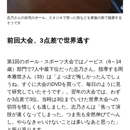
志乃さんの自宅のポール。スタジオで習った技などを家族の前で披露する
そうです
前回大会、3点差で世界逃す
第1回のポール・スポーツ大会ではノービス（6～14
歳）部門で7人中最下位だった志乃さん。指導する岡
本雅世さん（33）は「よっぽど悔しかったんでしょ
うね。すぐに大会のDVDを買って、毎日のように見
て研究していたそうです」。翌年の大会では、わず
か3点差で3位。当時は3位までいけた世界大会への
切符を惜しくも逃しました。志乃さんは「焦って演
技が速くなってしまった。つま先も全然伸びてへん
し。やらなきゃいけないことは多いなあと思った」
と振り返ります。