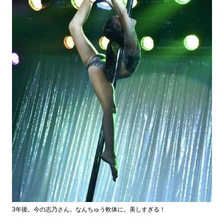
3年後。今の志乃さん。なんちゅう軟体に。美しすぎる！