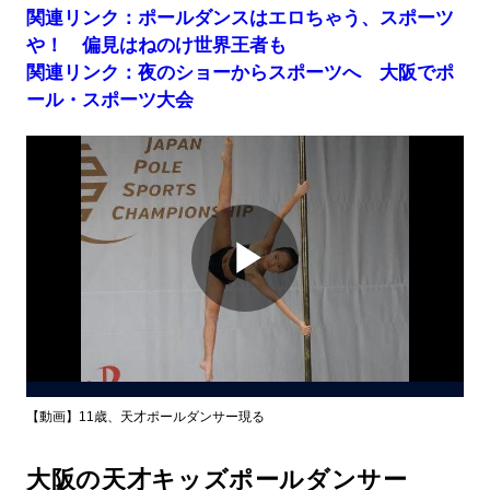
関連リンク：ポールダンスはエロちゃう、スポーツ
や！ 偏見はねのけ世界王者も
関連リンク：夜のショーからスポーツへ 大阪でポ
ール・スポーツ大会
Play
Video
【動画】11歳、天才ポールダンサー現る
大阪の天才キッズポールダンサー