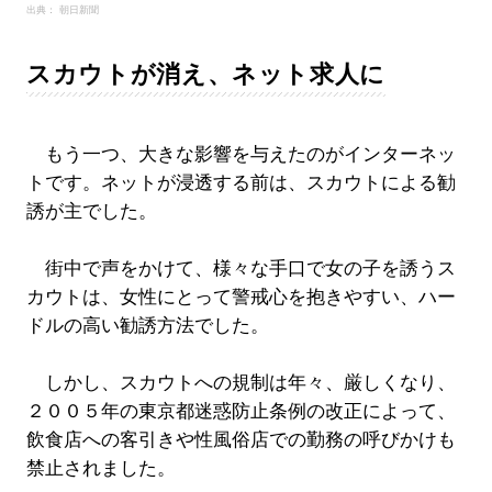
出典： 朝日新聞
スカウトが消え、ネット求人に
もう一つ、大きな影響を与えたのがインターネッ
トです。ネットが浸透する前は、スカウトによる勧
誘が主でした。
街中で声をかけて、様々な手口で女の子を誘うス
カウトは、女性にとって警戒心を抱きやすい、ハー
ドルの高い勧誘方法でした。
しかし、スカウトへの規制は年々、厳しくなり、
２００５年の東京都迷惑防止条例の改正によって、
飲食店への客引きや性風俗店での勤務の呼びかけも
禁止されました。