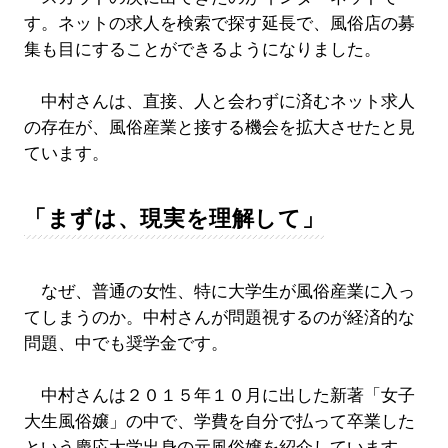
す。ネットの求人を検索で探す延長で、風俗店の募
集も目にすることができるようになりました。
中村さんは、直接、人と会わずに済むネット求人
の存在が、風俗産業と接する機会を拡大させたと見
ています。
「まずは、現実を理解して」
なぜ、普通の女性、特に大学生が風俗産業に入っ
てしまうのか。中村さんが問題視するのが経済的な
問題、中でも奨学金です。
中村さんは２０１５年１０月に出した新著「女子
大生風俗嬢」の中で、学費を自分で払って卒業した
という慶応大学出身の元風俗嬢を紹介しています。