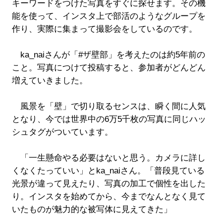
キーワードをつけた写真をすぐに探せます。その機
能を使って、インスタ上で部活のようなグループを
作り、実際に集まって撮影会をしているのです。
ka_naiさんが「#ザ壁部」を考えたのは約5年前の
こと。写真につけて投稿すると、参加者がどんどん
増えていきました。
風景を「壁」で切り取るセンスは、瞬く間に人気
となり、今では世界中の6万5千枚の写真に同じハッ
シュタグがついています。
「一生懸命やる必要はないと思う。カメラに詳し
くなくたっていい」とka_naiさん。「普段見ている
光景が違って見えたり、写真の加工で個性を出した
り。インスタを始めてから、今までなんとなく見て
いたものが魅力的な被写体に見えてきた」