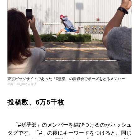
東京ビッグサイトであった「#壁部」の撮影会でポーズをとるメンバー
出典： ka_naiさん提供
投稿数、6万5千枚
「#ザ壁部」のメンバーを結びつけるのがハッシュ
タグです。「#」の後にキーワードをつけると、同じ