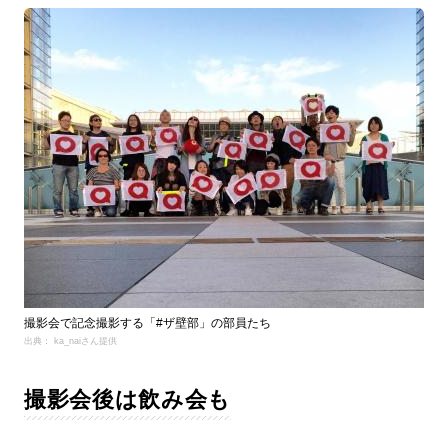
撮影会で記念撮影する「#ザ壁部」の部員たち
出典： ka_naiさん提供
撮影会後は飲み会も