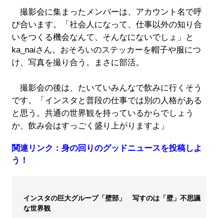
撮影会に集まったメンバーは、アカウント名で呼
び合います。「社会人になって、仕事以外の知り合
いをつくる機会なんて、そんなにないでしょ」と
ka_naiさん。おそろいのステッカーを帽子や服につ
け、写真を撮り合う。まさに部活。
撮影会の後は、たいていみんなで飲みに行くそう
です。「インスタと普段の仕事では別の人格がある
と思う。共通の世界観を持っているからでしょう
か、飲み会はすっごく盛り上がりますよ」
関連リンク：身の回りのグッドニュースを投稿しよ
う！
インスタの巨大グループ「壁部」 写すのは「壁」不思議
な世界観