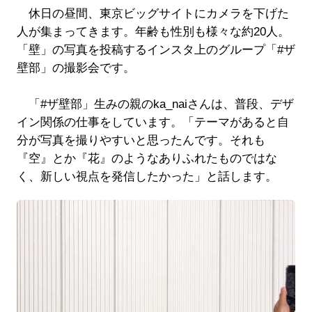
休日の昼間、東京ビッグサイトにカメラを下げた
人が集まってきます。年齢も性別も様々な約20人。
「壁」の写真を投稿するインスタ上のグループ「#ザ
壁部」の撮影会です。
「#ザ壁部」生みの親のka_naiさんは、普段、デザ
イン関係の仕事をしています。「テーマがあると自
分が写真を撮りやすいと思ったんです。それも
『空』とか『花』のようなありふれたものではな
く、新しい視点を発信したかった」と話します。