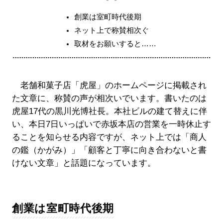
創業は室町時代後期
ネット上で称賛相次ぐ
取材をお願いすると……
老舗和菓子店「虎屋」のホームページに掲載され
た文章に、称賛の声が相次いでいます。書いたのは
虎屋17代の黒川光博社長。本社ビルの建て替えに伴
い、本日7日いっぱいで赤坂本店の営業を一時休止す
ることを知らせる内容ですが、ネット上では「商人
の鑑（かがみ）」「顧客と丁寧に向き合わないと書
けない文章」と話題になっています。
創業は室町時代後期