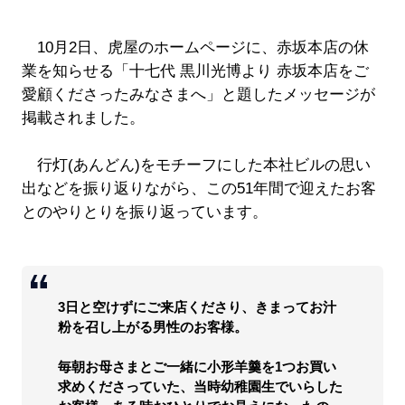
10月2日、虎屋のホームページに、赤坂本店の休
業を知らせる「十七代 黒川光博より 赤坂本店をご
愛顧くださったみなさまへ」と題したメッセージが
掲載されました。
行灯(あんどん)をモチーフにした本社ビルの思い
出などを振り返りながら、この51年間で迎えたお客
とのやりとりを振り返っています。
3日と空けずにご来店くださり、きまってお汁
粉を召し上がる男性のお客様。
毎朝お母さまとご一緒に小形羊羹を1つお買い
求めくださっていた、当時幼稚園生でいらした