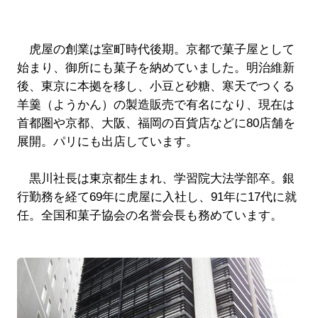
虎屋の創業は室町時代後期。京都で菓子屋として
始まり、御所にも菓子を納めていました。明治維新
後、東京に本拠を移し、小豆と砂糖、寒天でつくる
羊羹（ようかん）の製造販売で有名になり、現在は
首都圏や京都、大阪、福岡の百貨店などに80店舗を
展開。パリにも出店しています。
黒川社長は東京都生まれ、学習院大法学部卒。銀
行勤務を経て69年に虎屋に入社し、91年に17代に就
任。全国和菓子協会の名誉会長も務めています。