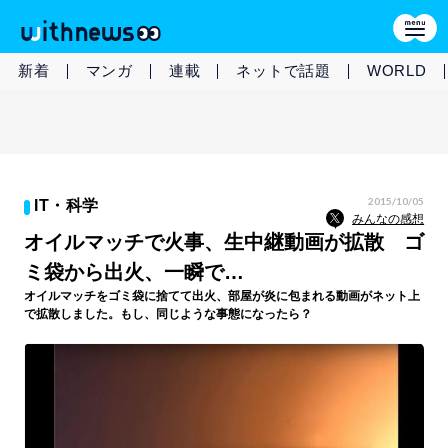
新着
マンガ
連載
ネットで話題
WORLD
2015/10/05
IT・科学
みんなの感想
オイルマッチで火事、生中継動画が拡散 ゴ
ミ袋から出火、一瞬で…
オイルマッチをゴミ袋に捨てて出火、部屋が炎に包まれる動画がネット上
で拡散しました。もし、同じような事態になったら？