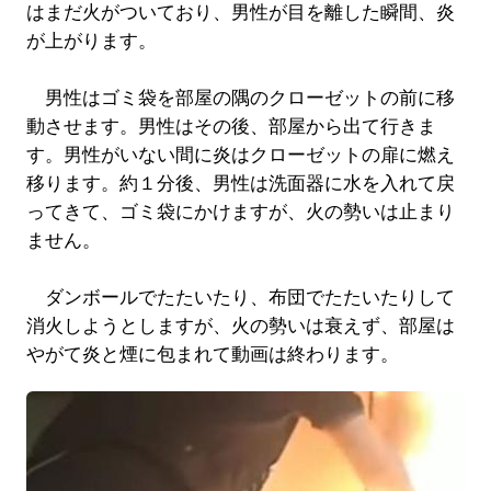
はまだ火がついており、男性が目を離した瞬間、炎
が上がります。
男性はゴミ袋を部屋の隅のクローゼットの前に移
動させます。男性はその後、部屋から出て行きま
す。男性がいない間に炎はクローゼットの扉に燃え
移ります。約１分後、男性は洗面器に水を入れて戻
ってきて、ゴミ袋にかけますが、火の勢いは止まり
ません。
ダンボールでたたいたり、布団でたたいたりして
消火しようとしますが、火の勢いは衰えず、部屋は
やがて炎と煙に包まれて動画は終わります。