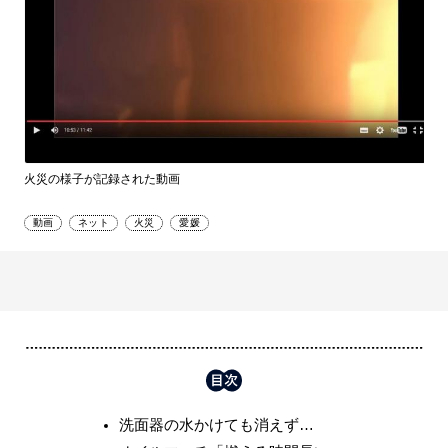
火災の様子が記録された動画
動画
ネット
火災
愛媛
洗面器の水かけても消えず…