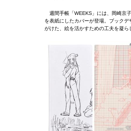
週間手帳「WEEKS」には、岡崎京
を表紙にしたカバーが登場。ブックデ
がけた、絵を活かすための工夫を凝ら