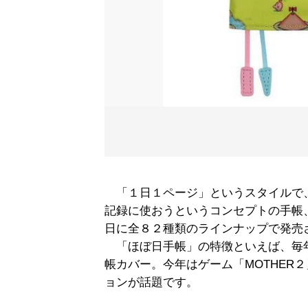
「１日１ページ」というスタイルで
記録に使おうというコンセプトの手帳
日に全８２種類のラインナップで発売
「ほぼ日手帳」の特徴といえば、毎
帳カバー。今年はゲーム「MOTHER
ョンが話題です。