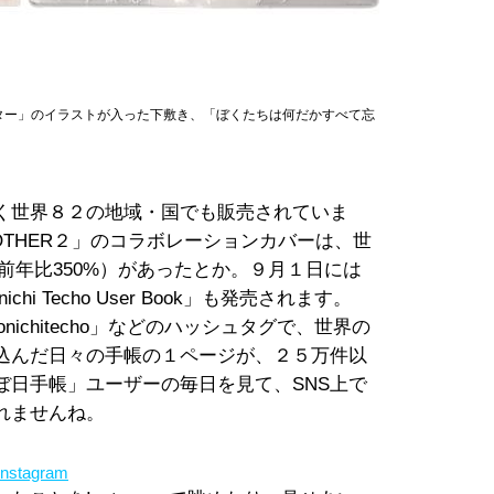
ター」のイラストが入った下敷き、「ぼくたちは何だかすべて忘
く世界８２の地域・国でも販売されていま
THER２」のコラボレーションカバーは、世
（前年比350%）があったとか。９月１日には
i Techo User Book」も発売されます。
hobonichitecho」などのハッシュタグで、世界の
込んだ日々の手帳の１ページが、２５万件以
ぼ日手帳」ユーザーの毎日を見て、SNS上で
れませんね。
nstagram