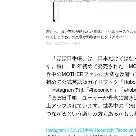
左から、白い布地が貼られた本体、「ヘルタースケル
れてしまうね」の文章が印刷されたクリアカバー
出典： ほぼ日刊イトイ新聞
「ほぼ日手帳」は、日本だけではな
す。特に、昨年初めて発売された「MO
界中のMOTHERファンに大変な反響
初めて公式英語版ガイドブック「Hobonich
instagramでは「#hobonichi」「#
「ほぼ日手帳」ユーザーが丹念に書き
上アップされています。世界中の「ほ
つながるという楽しみ方もあるかもし
Instagramでほぼ日手帳 Hobonichi Techo on I