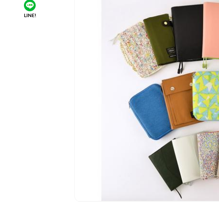
LINE!