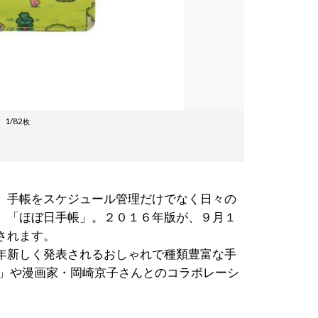
1/82
枚
、手帳をスケジュール管理だけでなく日々の
、「ほぼ日手帳」。２０１６年版が、９月１
されます。
年新しく発表されるおしゃれで種類豊富な手
２」や漫画家・岡崎京子さんとのコラボレーシ