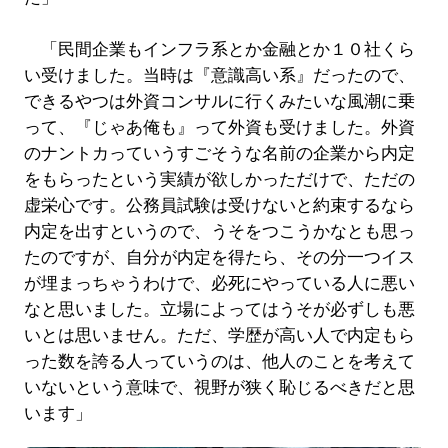
「民間企業もインフラ系とか金融とか１０社くら
い受けました。当時は『意識高い系』だったので、
できるやつは外資コンサルに行くみたいな風潮に乗
って、『じゃあ俺も』って外資も受けました。外資
のナントカっていうすごそうな名前の企業から内定
をもらったという実績が欲しかっただけで、ただの
虚栄心です。公務員試験は受けないと約束するなら
内定を出すというので、うそをつこうかなとも思っ
たのですが、自分が内定を得たら、その分一つイス
が埋まっちゃうわけで、必死にやっている人に悪い
なと思いました。立場によってはうそが必ずしも悪
いとは思いません。ただ、学歴が高い人で内定もら
った数を誇る人っていうのは、他人のことを考えて
いないという意味で、視野が狭く恥じるべきだと思
います」