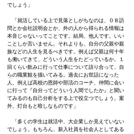
でしょう」
「就活している上で見落としがちなのは、ＯＢ訪
問とか会社説明会とか、外の人から得られる情報は
本音じゃないってことです。結局、他人です。いい
ことしか言いません。それよりも、自分の父親や親
族などの人生を見るべきです。例えば父親は何十年
も働いてきて、どういう人生をたどっているか。１
回くらい飲みに行って仕事について語り合って、自
らの職業観を描いてみる。過去にお世話になった
人、例えば高校の恩師や部活のコーチ、仲間に会い
に行って『自分ってどういう人間でしたか』と聞い
てみるのも自己分析をする上で役立つでしょう。案
外、灯台もと暗しなものです」
「多くの学生は就活中、大企業しか見えていない
でしょう。もちろん、新入社員を社会人としてある