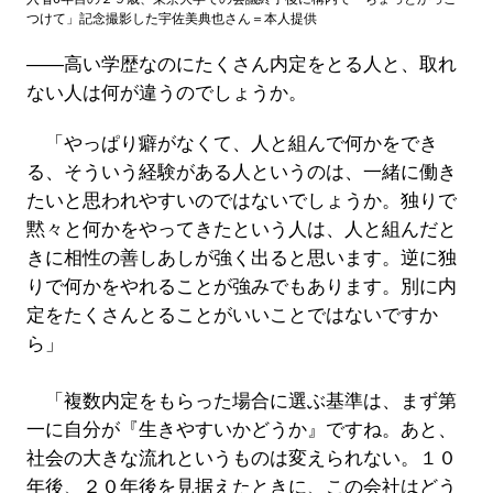
つけて」記念撮影した宇佐美典也さん＝本人提供
――高い学歴なのにたくさん内定をとる人と、取れ
ない人は何が違うのでしょうか。
「やっぱり癖がなくて、人と組んで何かをでき
る、そういう経験がある人というのは、一緒に働き
たいと思われやすいのではないでしょうか。独りで
黙々と何かをやってきたという人は、人と組んだと
きに相性の善しあしが強く出ると思います。逆に独
りで何かをやれることが強みでもあります。別に内
定をたくさんとることがいいことではないですか
ら」
「複数内定をもらった場合に選ぶ基準は、まず第
一に自分が『生きやすいかどうか』ですね。あと、
社会の大きな流れというものは変えられない。１０
年後、２０年後を見据えたときに、この会社はどう