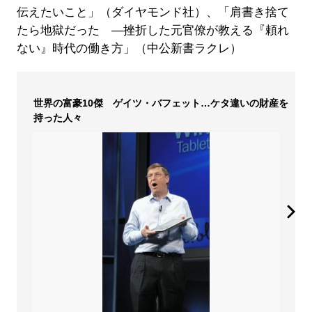
伝えたいこと」（ダイヤモンド社）、「肩書き捨て
たら地獄だった ―挫折した元官僚が教える『頼れ
ない』時代の働き方」（中公新書ラクレ）
世界の富豪10傑 ゲイツ・バフェット…ケタ違いの財産を
持った人々