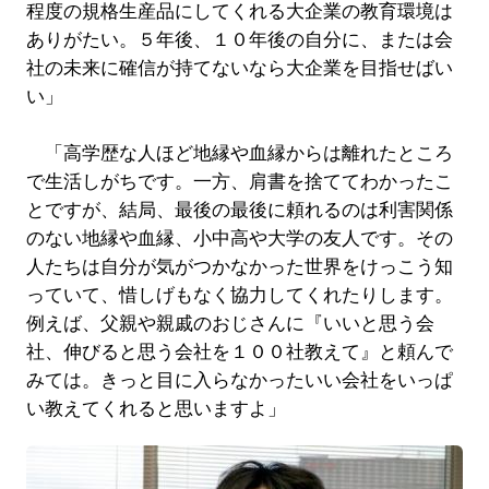
程度の規格生産品にしてくれる大企業の教育環境は
ありがたい。５年後、１０年後の自分に、または会
社の未来に確信が持てないなら大企業を目指せばい
い」
「高学歴な人ほど地縁や血縁からは離れたところ
で生活しがちです。一方、肩書を捨ててわかったこ
とですが、結局、最後の最後に頼れるのは利害関係
のない地縁や血縁、小中高や大学の友人です。その
人たちは自分が気がつかなかった世界をけっこう知
っていて、惜しげもなく協力してくれたりします。
例えば、父親や親戚のおじさんに『いいと思う会
社、伸びると思う会社を１００社教えて』と頼んで
みては。きっと目に入らなかったいい会社をいっぱ
い教えてくれると思いますよ」