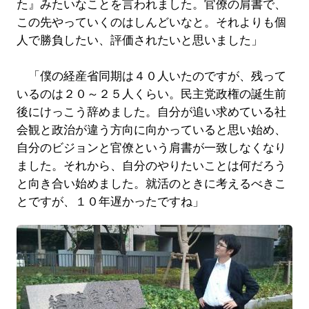
た』みたいなことを言われました。官僚の肩書で、
この先やっていくのはしんどいなと。それよりも個
人で勝負したい、評価されたいと思いました」
「僕の経産省同期は４０人いたのですが、残って
いるのは２０～２５人くらい。民主党政権の誕生前
後にけっこう辞めました。自分が追い求めている社
会観と政治が違う方向に向かっていると思い始め、
自分のビジョンと官僚という肩書が一致しなくなり
ました。それから、自分のやりたいことは何だろう
と向き合い始めました。就活のときに考えるべきこ
とですが、１０年遅かったですね」