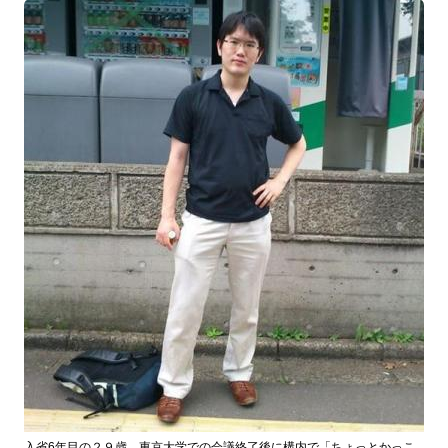
入省6年目の２９歳、東京大学での会議終了後に構内で「ちょっとかっこ