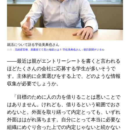
就活について語る宇佐美典也さん
出典：
元経産官僚、肩書捨てて見た地獄とは？ 宇佐美典也さん：朝日新聞デジタル
――最近は親がエントリーシートを書くと言われる
ほどたくさんの会社に応募する学生が多いそうで
す。主体的に企業選びをする上で、どのような情報
収集が必要でしょうか。
「目標のために人の力を借りることは悪いことで
はありません。けれども、借りるという範囲でおさ
めないと。外面を取り繕って内定とっても、いずれ
外面ははがれ落ちます。自分にとって本当に必要な
組織にめぐり合った上での内定じゃないと続かない