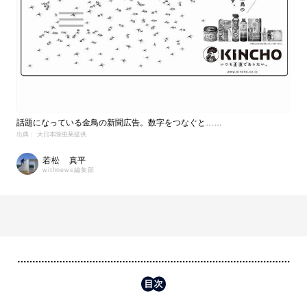
話題になっている金鳥の新聞広告。数字をつなぐと……
出典： 大日本除虫菊提供
若松 真平
withnews編集部