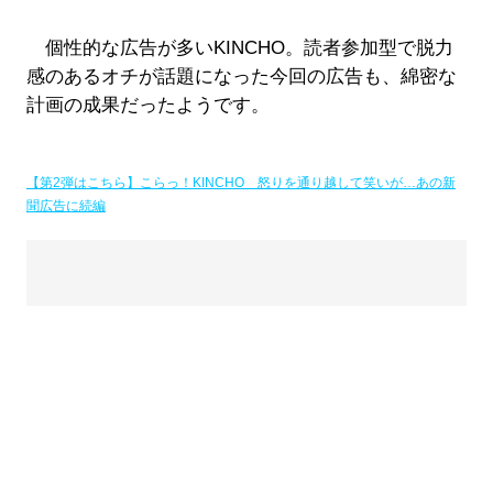
個性的な広告が多いKINCHO。読者参加型で脱力
感のあるオチが話題になった今回の広告も、綿密な
計画の成果だったようです。
【第2弾はこちら】こらっ！KINCHO 怒りを通り越して笑いが…あの新
聞広告に続編