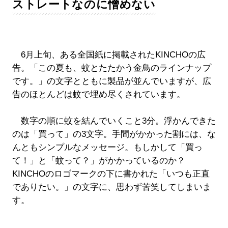
ストレートなのに憎めない
6月上旬、ある全国紙に掲載されたKINCHOの広
告。「この夏も、蚊とたたかう金鳥のラインナップ
です。」の文字とともに製品が並んでいますが、広
告のほとんどは蚊で埋め尽くされています。
数字の順に蚊を結んでいくこと3分。浮かんできた
のは「買って」の3文字。手間がかかった割には、な
んともシンプルなメッセージ。もしかして「買っ
て！」と「蚊って？」がかかっているのか？
KINCHOのロゴマークの下に書かれた「いつも正直
でありたい。」の文字に、思わず苦笑してしまいま
す。