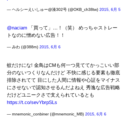
— ヘルシーえいしゅー@湊302号 (@OKB_ch38tw)
2015, 6月 5
@naciam
「買って」…！（笑） めっちゃストレー
トなのに憎めない広告！！
— みわ (@388m)
2015, 6月 6
蚊だけにな! 金鳥はCMも何一つ見ててかっこいい部
分のないつくりなんだけど 不快に感じる要素も徹底
排除されてて 目にした人間に情報や心証をマイナス
にさせないで認知させるんだよねえ 秀逸な広告戦略
だけどユニークさで支えられているとも
https://t.co/sevYbrpSLs
— mnemonic_conbiner (@mnemonic_MB)
2015, 6月 6