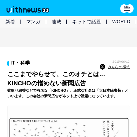
新着
マンガ
連載
ネットで話題
WORLD
2015/06/12
IT・科学
みんなの感想
ここまでやらせて、このオチとは…
KINCHOの憎めない新聞広告
蚊取り線香などで有名な「KINCHO」。正式な社名は「大日本除虫菊」と
いいます。この会社の新聞広告がネット上で話題になっています。