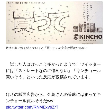
数字の順に蚊を結んでいくと「買って」の文字が浮かびあがる
試した人はけっこう多かったようで、ツイッター
には「ストレートなのに憎めない」「キンチョール
買いそう」といった反応が投稿されています。
けさの紙面広告から。金鳥さんの策略にはまってキ
ンチョール買いそうだww
pic.twitter.com/RNMExvsZrT