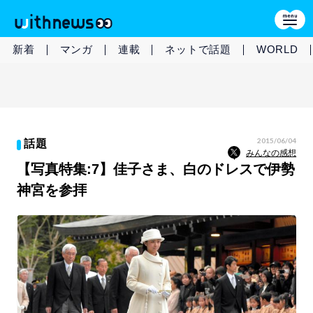
新着
マンガ
連載
ネットで話題
WORLD
2015/06/04
話題
みんなの感想
【写真特集:7】佳子さま、白のドレスで伊勢
神宮を参拝