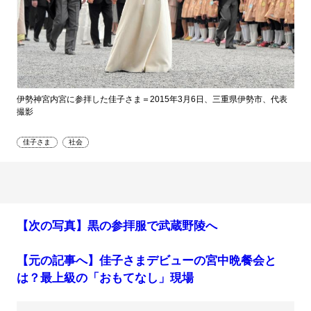
伊勢神宮内宮に参拝した佳子さま＝2015年3月6日、三重県伊勢市、代表
撮影
佳子さま
社会
【次の写真】黒の参拝服で武蔵野陵へ
【元の記事へ】佳子さまデビューの宮中晩餐会と
は？最上級の「おもてなし」現場