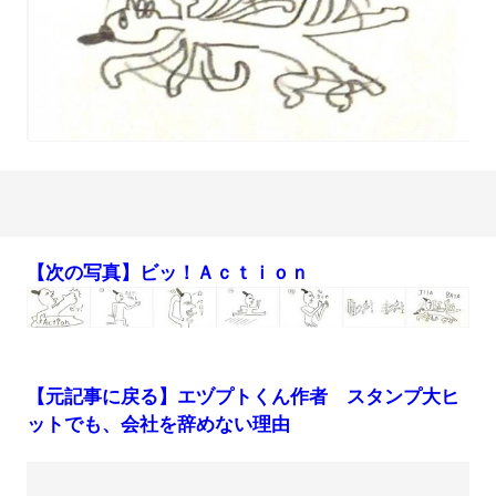
【次の写真】ビッ！Ａｃｔｉｏｎ
【元記事に戻る】エヅプトくん作者 スタンプ大ヒ
ットでも、会社を辞めない理由