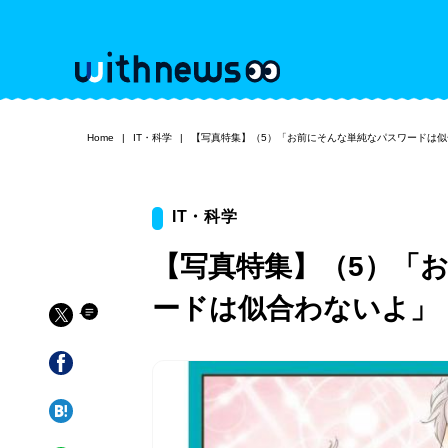
Home
IT・科学
【写真特集】（5）「お前にそんな単純なパスワードは似
IT・科学
【写真特集】（5）「
ードは似合わないよ」