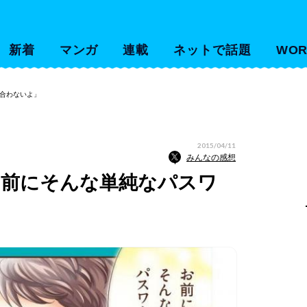
新着
マンガ
連載
ネットで話題
WOR
合わないよ」
2015/04/11
みんなの感想
お前にそんな単純なパスワ