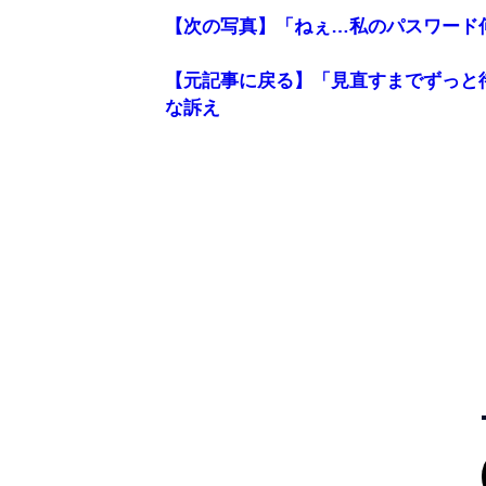
【次の写真】「ねぇ…私のパスワード
【元記事に戻る】「見直すまでずっと
な訴え