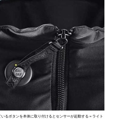
ているボタンを本体に取り付けるとセンサーが起動する＝ライト