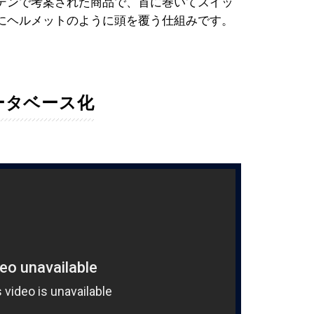
デンで考案された商品で、首に巻いてスイッ
にヘルメットのように頭を覆う仕組みです。
ータベース化