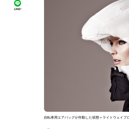
LINE!
自転車用エアバッグが作動した状態＝ライトウェイプ