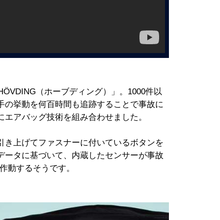
ÖVDING（ホーブディング）」。1000件以
手の挙動を何百時間も追跡することで事故に
にエアバッグ技術を組み合わせました。
引き上げてファスナーに付いているボタンを
データに基づいて、内蔵したセンサーが事故
で作動するそうです。