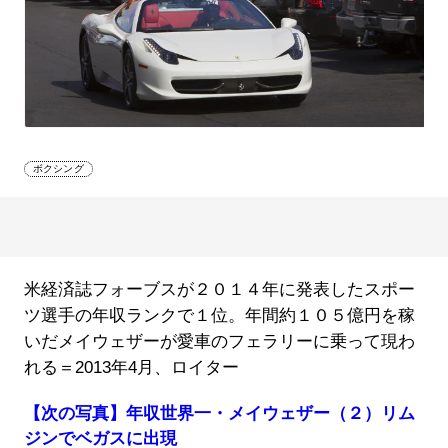
ボクシング
米経済誌フォーブスが２０１４年に発表したスポー
ツ選手の年収ランクで１位。年間約１０５億円を稼
いだメイウェザーが愛車のフェラリーに乗って現わ
れる＝2013年4月、ロイター
【次の写真】年収世界一・メイウェザー（２）リム
ジンでベガスに出現