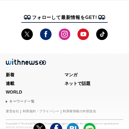
フォローして最新情報をGET!
新着
マンガ
連載
ネットで話題
WORLD
キーワード一覧
運営会社
利用規約・プライバシー
利用者情報の外部送信
Copyright © The Asahi Shimbun Company. All rights reserved. No reproduction or republication
without written permission.