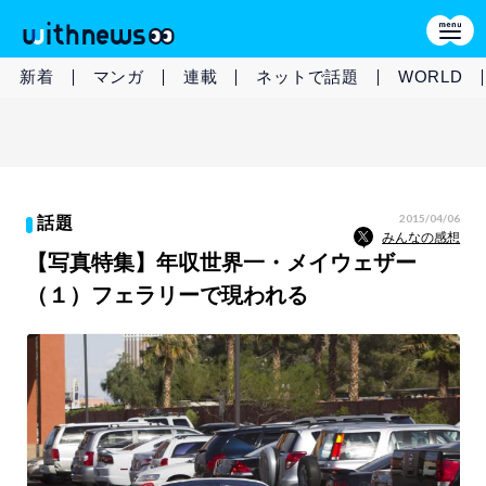
新着
マンガ
連載
ネットで話題
WORLD
2015/04/06
話題
みんなの感想
【写真特集】年収世界一・メイウェザー
（１）フェラリーで現われる