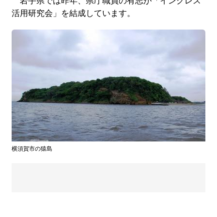
岩手県では昨年、県庁職員の有志が「イングレス
活用研究会」を結成しています。
横須賀市の猿島