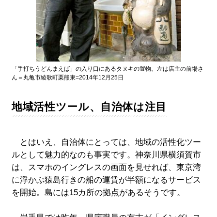
「手打ちうどんまえば」の入り口にあるタヌキの置物。左は店主の前場さ
ん＝丸亀市綾歌町栗熊東=2014年12月25日
地域活性ツール、自治体は注目
とはいえ、自治体にとっては、地域の活性化ツー
ルとして魅力的なのも事実です。神奈川県横須賀市
は、スマホのイングレスの画面を見せれば、東京湾
に浮かぶ猿島行きの船の運賃が半額になるサービス
を開始。島には15カ所の拠点があるそうです。