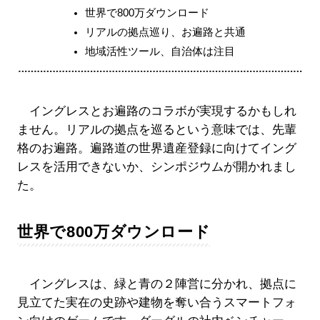
世界で800万ダウンロード
リアルの拠点巡り、お遍路と共通
地域活性ツール、自治体は注目
イングレスとお遍路のコラボが実現するかもしれ
ません。リアルの拠点を巡るという意味では、先輩
格のお遍路。遍路道の世界遺産登録に向けてイング
レスを活用できないか、シンポジウムが開かれまし
た。
世界で800万ダウンロード
イングレスは、緑と青の２陣営に分かれ、拠点に
見立てた実在の史跡や建物を奪い合うスマートフォ