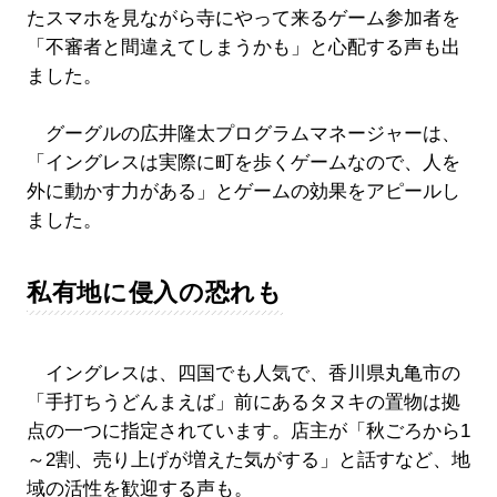
たスマホを見ながら寺にやって来るゲーム参加者を
「不審者と間違えてしまうかも」と心配する声も出
ました。
グーグルの広井隆太プログラムマネージャーは、
「イングレスは実際に町を歩くゲームなので、人を
外に動かす力がある」とゲームの効果をアピールし
ました。
私有地に侵入の恐れも
イングレスは、四国でも人気で、香川県丸亀市の
「手打ちうどんまえば」前にあるタヌキの置物は拠
点の一つに指定されています。店主が「秋ごろから1
～2割、売り上げが増えた気がする」と話すなど、地
域の活性を歓迎する声も。