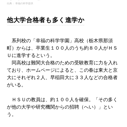
出典： 幸福の科学提供
他大学合格者も多く進学か
系列校の「幸福の科学学園」高校（栃木県那須
町）からは、卒業生１００人のうち約８０人がＨＳ
Ｕに進学するという。
同高校は難関大合格のための受験教育に力を入れ
ており、ホームページによると、この春は東大と京
大にそれぞれ２人、早稲田大に３３人などの合格者
がいる。
ＨＳＵの教員は、約１００人を確保。「その多く
が他の大学や研究機関からの招聘（へい）」とい
う。