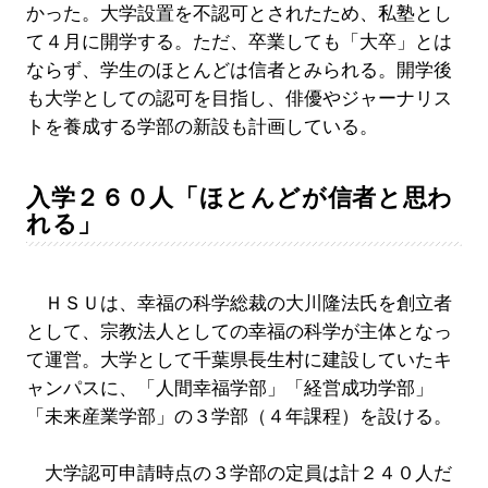
かった。大学設置を不認可とされたため、私塾とし
て４月に開学する。ただ、卒業しても「大卒」とは
ならず、学生のほとんどは信者とみられる。開学後
も大学としての認可を目指し、俳優やジャーナリス
トを養成する学部の新設も計画している。
入学２６０人「ほとんどが信者と思わ
れる」
ＨＳＵは、幸福の科学総裁の大川隆法氏を創立者
として、宗教法人としての幸福の科学が主体となっ
て運営。大学として千葉県長生村に建設していたキ
ャンパスに、「人間幸福学部」「経営成功学部」
「未来産業学部」の３学部（４年課程）を設ける。
大学認可申請時点の３学部の定員は計２４０人だ