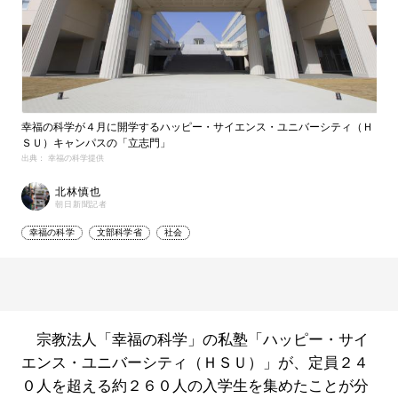
幸福の科学が４月に開学するハッピー・サイエンス・ユニバーシティ（Ｈ
ＳＵ）キャンパスの「立志門」
出典： 幸福の科学提供
北林慎也
朝日新聞記者
幸福の科学
文部科学省
社会
宗教法人「幸福の科学」の私塾「ハッピー・サイ
エンス・ユニバーシティ（ＨＳＵ）」が、定員２４
０人を超える約２６０人の入学生を集めたことが分