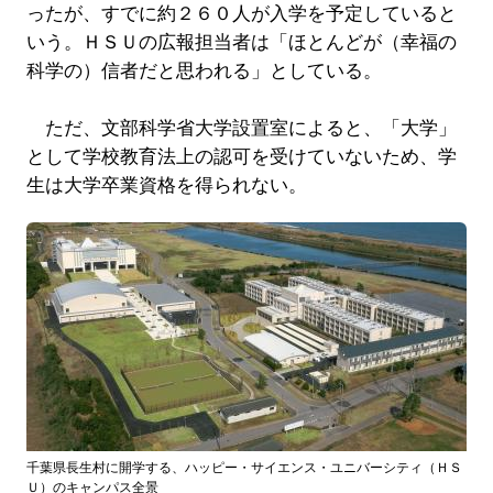
ったが、すでに約２６０人が入学を予定していると
いう。ＨＳＵの広報担当者は「ほとんどが（幸福の
科学の）信者だと思われる」としている。
ただ、文部科学省大学設置室によると、「大学」
として学校教育法上の認可を受けていないため、学
生は大学卒業資格を得られない。
千葉県長生村に開学する、ハッピー・サイエンス・ユニバーシティ（ＨＳ
Ｕ）のキャンパス全景