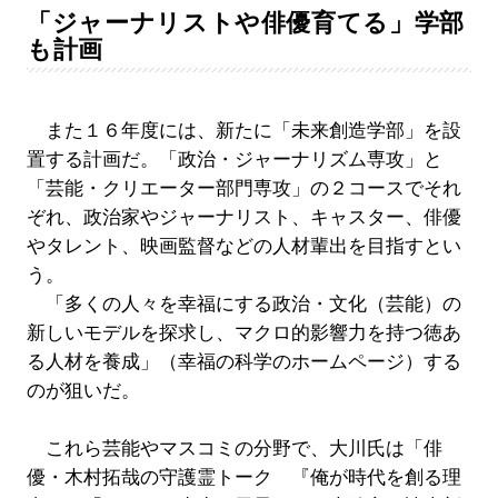
「ジャーナリストや俳優育てる」学部
も計画
また１６年度には、新たに「未来創造学部」を設
置する計画だ。「政治・ジャーナリズム専攻」と
「芸能・クリエーター部門専攻」の２コースでそれ
ぞれ、政治家やジャーナリスト、キャスター、俳優
やタレント、映画監督などの人材輩出を目指すとい
う。
「多くの人々を幸福にする政治・文化（芸能）の
新しいモデルを探求し、マクロ的影響力を持つ徳あ
る人材を養成」（幸福の科学のホームページ）する
のが狙いだ。
これら芸能やマスコミの分野で、大川氏は「俳
優・木村拓哉の守護霊トーク 『俺が時代を創る理