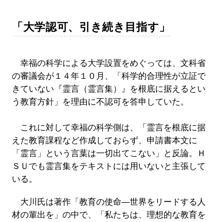
「大学認可、引き続き目指す」
幸福の科学による大学設置をめぐっては、文科省
の審議会が１４年１０月、「科学的合理性が立証で
きていない『霊言（霊言集）』を根底に据えるとい
う教育方針」を理由に不認可を答申していた。
これに対して幸福の科学側は、「霊言を根底に据
えた教育課程など作成しておらず、申請書本文に
「霊言」という言葉は一切出てこない」と反論。Ｈ
ＳＵでも霊言集をテキストには用いないと主張して
いる。
大川氏は著作「教育の使命―世界をリードする人
材の輩出を」の中で、「私たちは、理想的な教育を