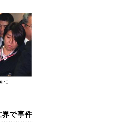
月7日
世界で事件