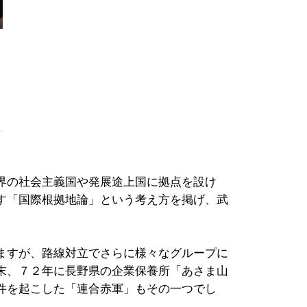
る
界の社会主義国や発展途上国に拠点を設け
す「国際根拠地論」という考え方を掲げ、武
ますが、路線対立でさらに様々なグループに
末、７２年に長野県の企業保養所「あさま山
件を起こした「連合赤軍」もその一つでし