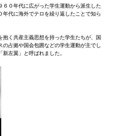
９６０年代に広がった学生運動から派生した
０年代に海外でテロを繰り返したことで知ら
を抱く共産主義思想を持った学生たちが、国
スの占拠や国会包囲などの学生運動が主でし
「新左翼」と呼ばれました。