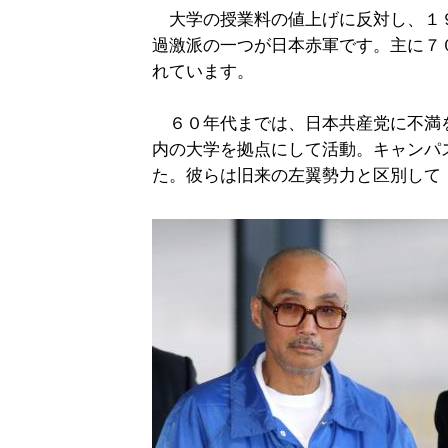
大学の授業料の値上げに反対し、１
過激派の一つが日本赤軍です。主に７
れています。
６０年代までは、日本共産党に不満
内の大学を拠点にして活動。キャンパ
た。彼らは旧来の左翼勢力と区別して