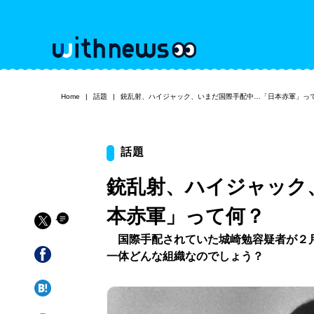
Home
話題
銃乱射、ハイジャック、いまだ国際手配中…「日本赤軍」っ
話題
銃乱射、ハイジャック
本赤軍」って何？
国際手配されていた城崎勉容疑者が２月
一体どんな組織なのでしょう？