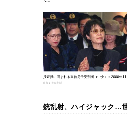
捜査員に囲まれる重信房子受刑者（中央）＝2000年11
出典： 朝日新聞
銃乱射、ハイジャック…