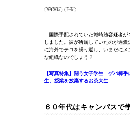
学生運動
社会
国際手配されていた城崎勉容疑者が
しました。彼が所属していたのが過激
に海外でテロを繰り返し、いまだにメ
な組織なのでしょう？
【写真特集】闘う女子学生 ゲバ棒手
生、授業を放棄するお茶大生
６０年代はキャンパスで