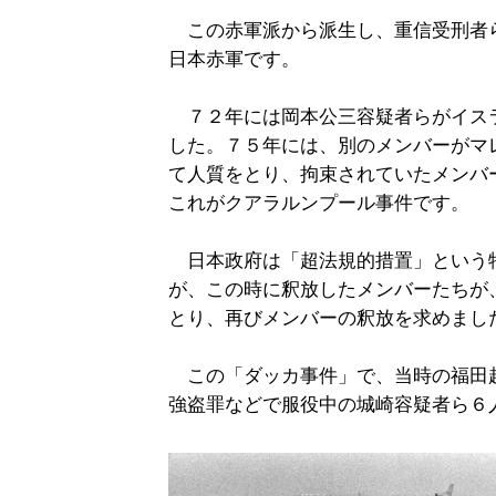
この赤軍派から派生し、重信受刑者
日本赤軍です。
７２年には岡本公三容疑者らがイス
した。７５年には、別のメンバーがマ
て人質をとり、拘束されていたメンバ
これがクアラルンプール事件です。
日本政府は「超法規的措置」という
が、この時に釈放したメンバーたちが
とり、再びメンバーの釈放を求めまし
この「ダッカ事件」で、当時の福田
強盗罪などで服役中の城崎容疑者ら６