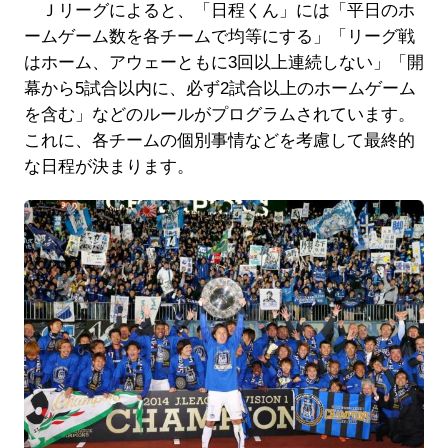
Ｊリーグによると、「日程くん」には「平日のホ
ームゲーム数を各チームで均等にする」「リーグ戦
はホーム、アウェーともに3回以上連続しない」「開
幕から5試合以内に、必ず2試合以上のホームゲーム
を含む」などのルールがプログラムされています。
これに、各チームの個別事情などを考慮して最終的
な日程が決まります。