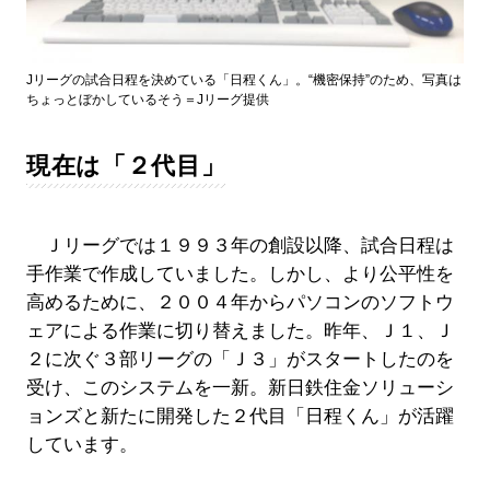
Jリーグの試合日程を決めている「日程くん」。“機密保持”のため、写真は
ちょっとぼかしているそう＝Jリーグ提供
現在は「２代目」
Ｊリーグでは１９９３年の創設以降、試合日程は
手作業で作成していました。しかし、より公平性を
高めるために、２００４年からパソコンのソフトウ
ェアによる作業に切り替えました。昨年、Ｊ１、Ｊ
２に次ぐ３部リーグの「Ｊ３」がスタートしたのを
受け、このシステムを一新。新日鉄住金ソリューシ
ョンズと新たに開発した２代目「日程くん」が活躍
しています。