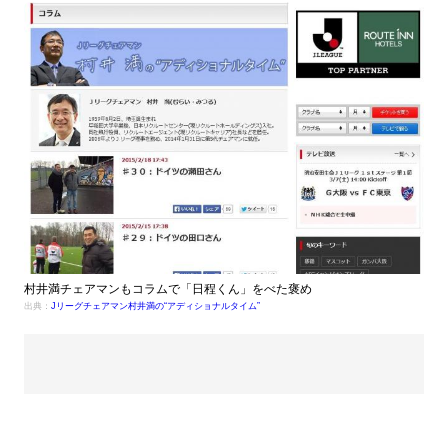
村井満チェアマンもコラムで「日程くん」をべた褒め
出典：
Jリーグチェアマン村井満の“アディショナルタイム”