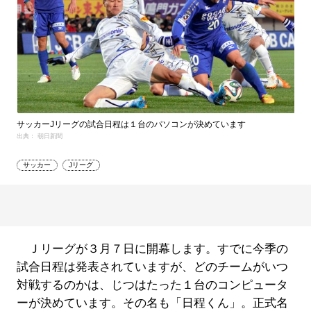
サッカーJリーグの試合日程は１台のパソコンが決めています
出典： 朝日新聞
サッカー
Jリーグ
Ｊリーグが３月７日に開幕します。すでに今季の
試合日程は発表されていますが、どのチームがいつ
対戦するのかは、じつはたった１台のコンピュータ
ーが決めています。その名も「日程くん」。正式名