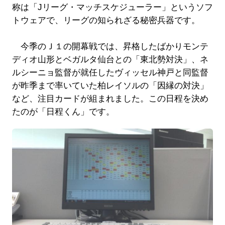
称は「Jリーグ・マッチスケジューラー」というソフ
トウェアで、リーグの知られざる秘密兵器です。
今季のＪ１の開幕戦では、昇格したばかりモンテ
ディオ山形とベガルタ仙台との「東北勢対決」、ネ
ルシーニョ監督が就任したヴィッセル神戸と同監督
が昨季まで率いていた柏レイソルの「因縁の対決」
など、注目カードが組まれました。この日程を決め
たのが「日程くん」です。