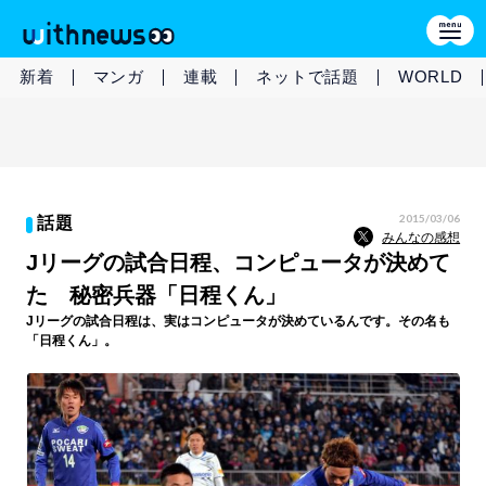
新着
マンガ
連載
ネットで話題
WORLD
2015/03/06
話題
みんなの感想
Jリーグの試合日程、コンピュータが決めて
た 秘密兵器「日程くん」
Jリーグの試合日程は、実はコンピュータが決めているんです。その名も
「日程くん」。