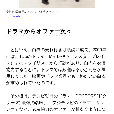
女性の医師用のパンツでは失敗も・・・
出典：
imasia
ドラマからオファー次々
とはいえ、白衣の売れ行きは順調に成長。2009年
には、TBSのドラマ「MR.BRAIN（ミスターブレイ
ン）」のスタイリストから打診があり、白衣を衣装
協力することに。ドラマでは綾瀬はるかさんらが着
用しました。映画やドラマ業界でも、格好いい白衣
が求められていたのです。
その後は、テレビ朝日のドラマ「DOCTORS(ドク
ターズ) 最強の名医」、フジテレビのドラマ「ガリ
レオ」など、衣装協力のオファーが相次ぐようにな