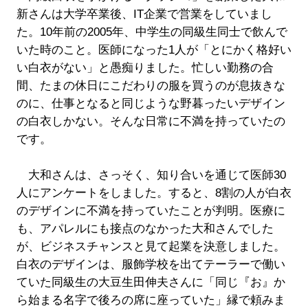
新さんは大学卒業後、IT企業で営業をしていまし
た。10年前の2005年、中学生の同級生同士で飲んで
いた時のこと。医師になった1人が「とにかく格好い
い白衣がない」と愚痴りました。忙しい勤務の合
間、たまの休日にこだわりの服を買うのが息抜きな
のに、仕事となると同じような野暮ったいデザイン
の白衣しかない。そんな日常に不満を持っていたの
です。
大和さんは、さっそく、知り合いを通じて医師30
人にアンケートをしました。すると、8割の人が白衣
のデザインに不満を持っていたことが判明。医療に
も、アパレルにも接点のなかった大和さんでした
が、ビジネスチャンスと見て起業を決意しました。
白衣のデザインは、服飾学校を出てテーラーで働い
ていた同級生の大豆生田伸夫さんに「同じ『お』か
ら始まる名字で後ろの席に座っていた」縁で頼みま