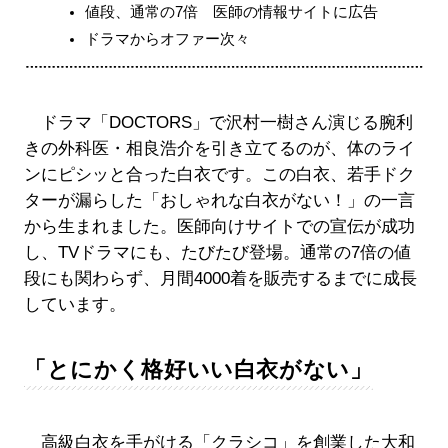
値段、通常の7倍 医師の情報サイトに広告
ドラマからオファー次々
ドラマ「DOCTORS」で沢村一樹さん演じる腕利
きの外科医・相良浩介を引き立てるのが、体のライ
ンにピシッと合った白衣です。この白衣、若手ドク
ターが漏らした「おしゃれな白衣がない！」の一言
から生まれました。医師向けサイトでの宣伝が成功
し、TVドラマにも、たびたび登場。通常の7倍の値
段にも関わらず、月間4000着を販売するまでに成長
しています。
「とにかく格好いい白衣がない」
高級白衣を手がける「クラシコ」を創業した大和