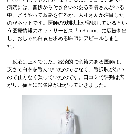
病院には、普段から付き合いのある業者さんがいる
中、どうやって販路を作るか。大和さんが注目した
のがネットです。医師の9割以上が登録しているとい
う医療情報のネットサービス「m3.com」に広告を出
し、おしゃれ白衣を求める医師にアピールしまし
た。
反応は上々でした。経済的に余裕のある医師は、
安さで白衣を選んでいたのではなく、選択肢がない
ので仕方なく買っていたのです。口コミで評判は広
がり、徐々に知名度が上がっていきました。