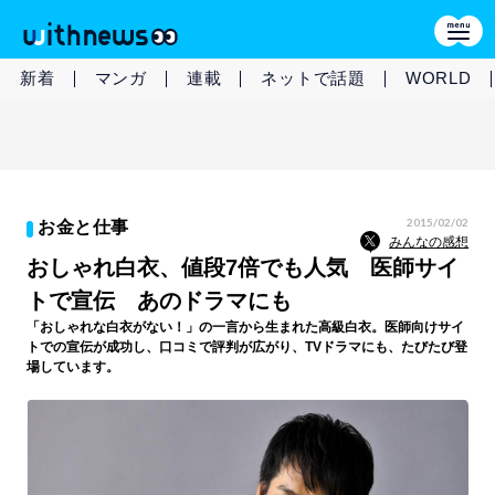
新着
マンガ
連載
ネットで話題
WORLD
2015/02/02
お金と仕事
みんなの感想
おしゃれ白衣、値段7倍でも人気 医師サイ
トで宣伝 あのドラマにも
「おしゃれな白衣がない！」の一言から生まれた高級白衣。医師向けサイ
トでの宣伝が成功し、口コミで評判が広がり、TVドラマにも、たびたび登
場しています。