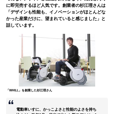
に即完売するほど人気です。創業者の杉江理さんは
「デザインも性能も、イノベーションがほとんどな
かった産業だけに、望まれていると感じました」と
話しています。
「WHILL」を創業した杉江理さん
電動車いすに、かっこよさと性能のよさを持ち