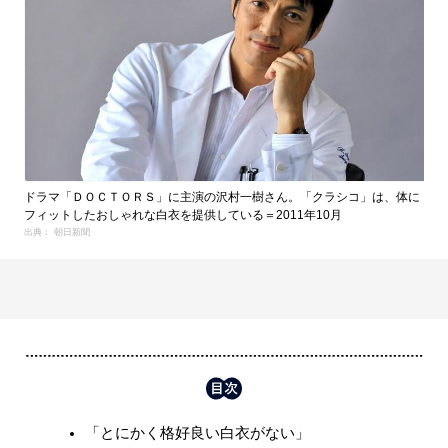
ドラマ「ＤＯＣＴＯＲＳ」に主演の沢村一樹さん。「クラシコ」は、体に
フィットしたおしゃれな白衣を提供している＝2011年10月
出典： 朝日新聞
「とにかく格好良い白衣がない」