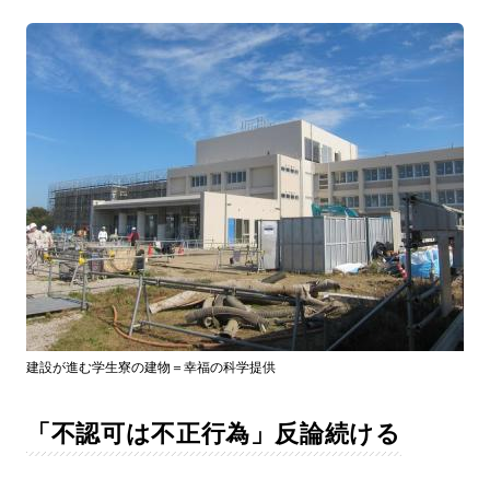
建設が進む学生寮の建物＝幸福の科学提供
「不認可は不正行為」反論続ける