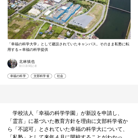
「幸福の科学大学」として建設されていたキャンパス。そのまま私塾に転
用する＝幸福の科学提供
北林慎也
朝日新聞記者
幸福の科学
文部科学省
社会
学校法人「幸福の科学学園」が新設を申請し、
「霊言」に基づいた教育方針を理由に文部科学省か
ら「不認可」とされていた幸福の科学大について、
「私塾」として来年４月に開校することがわかっ