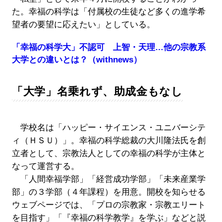
た。幸福の科学は「付属校の生徒など多くの進学希
望者の要望に応えたい」としている。
「幸福の科学大」不認可 上智・天理…他の宗教系
大学との違いとは？（withnews）
「大学」名乗れず、助成金もなし
学校名は「ハッピー・サイエンス・ユニバーシテ
ィ（ＨＳＵ）」。幸福の科学総裁の大川隆法氏を創
立者として、宗教法人としての幸福の科学が主体と
なって運営する。
「人間幸福学部」「経営成功学部」「未来産業学
部」の３学部（４年課程）を用意。開校を知らせる
ウェブページでは、「プロの宗教家・宗教エリート
を目指す」「『幸福の科学教学』を学ぶ」などと説