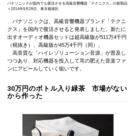
パナソニックが国内でも復活させる高級音響機器「テクニクス」の新製品
＝2014年9月29日、東京都港区
パナソニックは、高級音響機器ブランド「テクニ
クス」を国内で復活させると発表しました。新たに
出すオーディオ機器セットは超高級版が511万4千円
（税抜き）、高級版が45万4千円（同）。
高音質な「ハイレゾリューション音源」が普及し
つつあり、対応機器を投入して耳の肥えた音楽ファ
ンにアピールしていく狙いです。
30万円のボトル入り緑茶 市場がない
から作った