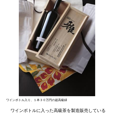
ワインボトル入り、１本３０万円の超高級緑
ワインボトルに入った高級茶を製造販売している