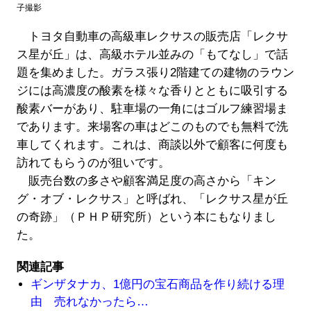
子撮影
トヨタ自動車の高級車レクサスの販売店「レクサ
ス星が丘」は、高級ホテル並みの「もてなし」で話
題を集めました。ガラス張り2階建ての建物のラウン
ジには高濃度の酸素を様々な香りとともに吸引する
酸素バーがあり、駐車場の一角にはゴルフ練習場ま
であります。来場客の車はどこのものでも無料で洗
車してくれます。これは、商談以外で顧客に何度も
訪れてもらうのが狙いです。
販売台数の多さや顧客満足度の高さから「キン
グ・オブ・レクサス」と呼ばれ、「レクサス星が丘
の奇跡」（ＰＨＰ研究所）という本にもなりまし
た。
関連記事
ギンザタナカ、1億円の宝石商品を作り続ける理
由 売れなかったら…