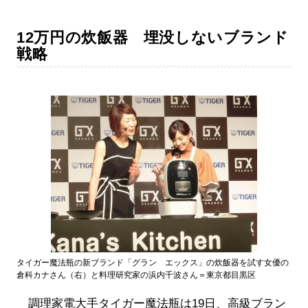
12万円の炊飯器 埋没しないブランド
戦略
タイガー魔法瓶の新ブランド「グラン エックス」の炊飯器を試す女優の
倉科カナさん（右）と料理研究家の浜内千波さん＝東京都目黒区
調理家電大手タイガー魔法瓶は19日、高級ブラン