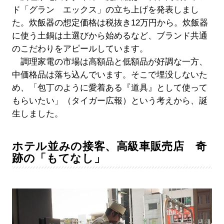
ド「グラン エックス」の立ち上げを発表しまし
た。炊飯器の想定価格は税抜き12万円から。炊飯器
に使う土鍋は土選びから始めるなど、ブランド共通
のこだわりをアピールしています。
調理家電の市場は高額品と低額品が好調な一方、
中価格品は落ち込んでいます。そこで埋没しないた
め、「包丁のように愛着ある『道具』として使って
もらいたい」（タイガー広報）という考えから、誕
生しました。
ホテル並みの接客、高級車販売店 奇
跡の「もてなし」