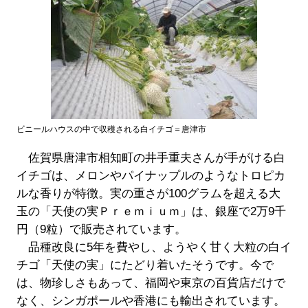
ビニールハウスの中で収穫される白イチゴ＝唐津市
佐賀県唐津市相知町の井手重夫さんが手がける白
イチゴは、メロンやパイナップルのようなトロピカ
ルな香りが特徴。実の重さが100グラムを超える大
玉の「天使の実Ｐｒｅｍｉｕｍ」は、銀座で2万9千
円（9粒）で販売されています。
品種改良に5年を費やし、ようやく甘く大粒の白イ
チゴ「天使の実」にたどり着いたそうです。今で
は、物珍しさもあって、福岡や東京の百貨店だけで
なく、シンガポールや香港にも輸出されています。