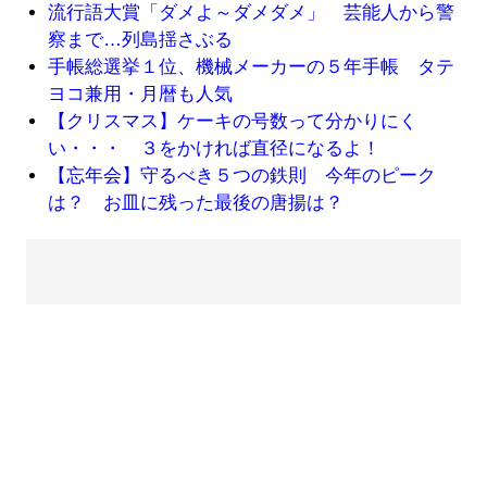
流行語大賞「ダメよ～ダメダメ」 芸能人から警
察まで…列島揺さぶる
手帳総選挙１位、機械メーカーの５年手帳 タテ
ヨコ兼用・月暦も人気
【クリスマス】ケーキの号数って分かりにく
い・・・ ３をかければ直径になるよ！
【忘年会】守るべき５つの鉄則 今年のピーク
は？ お皿に残った最後の唐揚は？