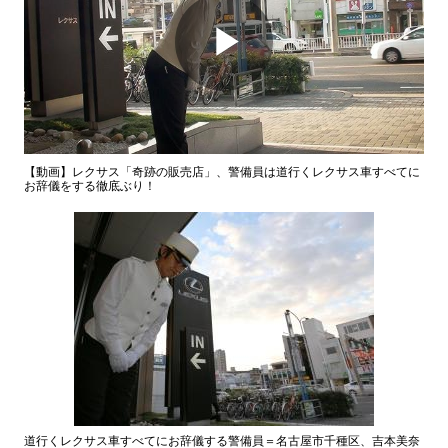
Play
Video
【動画】レクサス「奇跡の販売店」、警備員は道行くレクサス車すべてに
お辞儀をする徹底ぶり！
道行くレクサス車すべてにお辞儀する警備員＝名古屋市千種区、吉本美奈