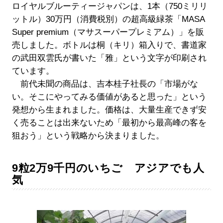
ロイヤルブルーティージャパンは、1本（750ミリリ
ットル）30万円（消費税別）の超高級緑茶「MASA
Super premium（マサスーパープレミアム）」を販
売しました。ボトルは桐（キリ）箱入りで、書道家
の武田双雲氏が書いた「雅」という文字が印刷され
ています。
前代未聞の商品は、吉本桂子社長の「市場がな
い。そこにやってみる価値があると思った」という
発想から生まれました。価格は、大量生産できず安
く売ることは出来ないため「最初から最高峰の客を
狙おう」という戦略から決まりました。
9粒2万9千円のいちご アジアでも人
気