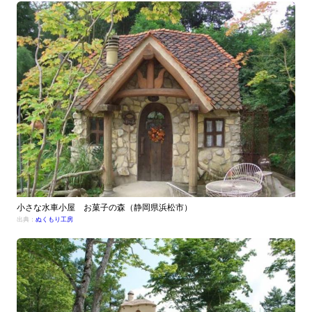
小さな水車小屋 お菓子の森（静岡県浜松市）
出典：
ぬくもり工房