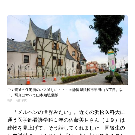
ごく普通の住宅街のバス通りに・・・＝静岡県浜松市半田山３丁目。以
下、写真はすべて山本知弘撮影
出典： 朝日新聞
「メルヘンの世界みたい」。近くの浜松医科大に
通う医学部看護学科１年の佐藤美月さん（１９）は
建物を見上げて、そう話してくれました。同級生の