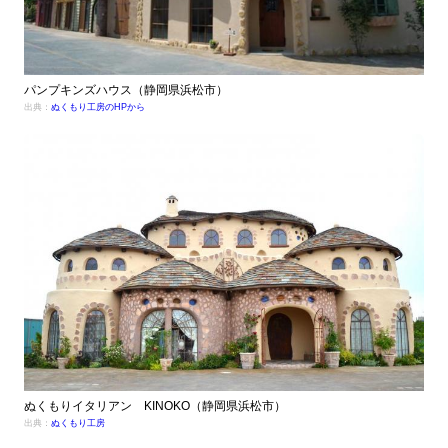
パンプキンズハウス（静岡県浜松市）
出典：
ぬくもり工房のHPから
ぬくもりイタリアン KINOKO（静岡県浜松市）
出典：
ぬくもり工房