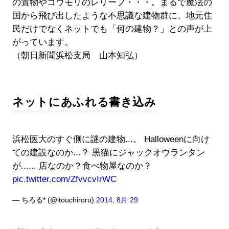
の置物やコウモリのレリーフ・・・。まるで魔法の
国から飛び出したような不思議な建物群に、地元住
民だけでなくネットでも「何の建物？」との声が上
がっています。
（朝日新聞浜松支局 山本知弘）
ネットにあふれる書き込み
浜松医大のすぐ側に謎の建物...。 Halloweenに向け
ての建設なのか...？ 黒猫にジャックオウランタン
が...... 店なのか？食べ物屋なのか？
pic.twitter.com/ZfvvcvIrWC
— ちろる* (@itouchiroru)
2014, 8月 29