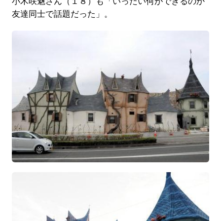
小木咲魅さん（１８）も「いったい何ができるのか
友達同士で話題だった」。