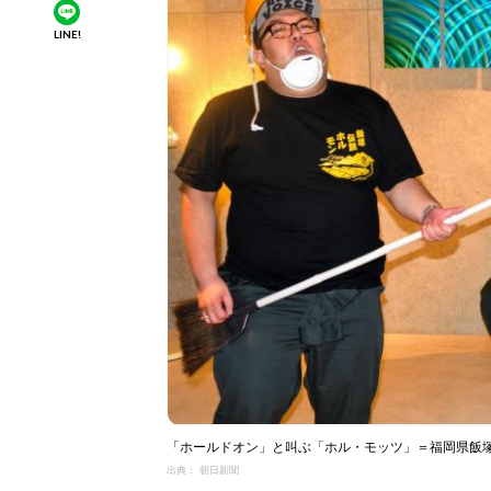
LINE!
「ホールドオン」と叫ぶ「ホル・モッツ」＝福岡県飯
出典： 朝日新聞