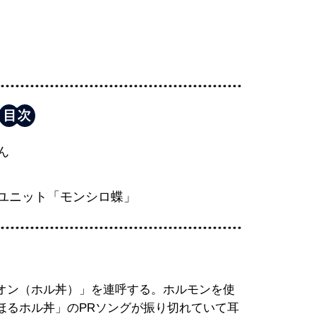
ん
ユニット「モンシロ蝶」
オン（ホル丼）」を連呼する。ホルモンを使
ほるホル丼」のPRソングが振り切れていて耳