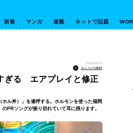
新着
マンガ
連載
ネットで話題
WOR
2014/09/20
みんなの感想
すぎる エアプレイと修正
（ホル丼）」を連呼する。ホルモンを使った福岡
」のPRソングが振り切れていて耳に残ります。