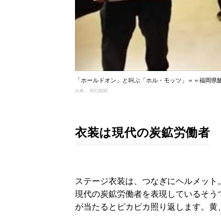
「ホールドオン」と叫ぶ「ホル・モッツ」＝＝福岡県
出典： 朝日新聞
衣装は現代の炭鉱労働者
ステージ衣装は、つなぎにヘルメット
現代の炭鉱労働者を表現しているそう
が当たるとピカピカ照り返します。黄