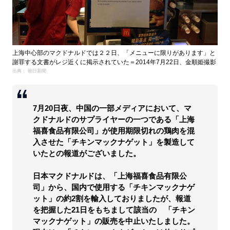
上海中心部のマクドナルドでは２２日、「メニューに限りがあります」と
謝罪する文書がレジ近くに掲示されていた＝2014年7月22日、金順姫撮影
出典： 朝日新聞
7月20日夜、中国の一部メディアにおいて、マ
クドナルドのサプライヤーの一つである「上海
福喜食品有限公司」が使用期限切れの鶏肉を混
入させた「チキンマックナゲット」を製造して
いたとの報道がございました。
日本マクドナルドは、「上海福喜食品有限公
司」から、国内で使用する「チキンマックナゲ
ット」の約2割を輸入しておりましたが、報道
を把握した21日をもちまして該当の 「チキン
マックナゲット」の販売を中止いたしました。