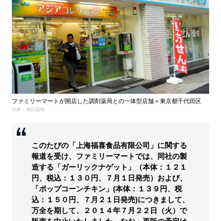
ファミリーマートが開店した調剤薬局との一体型店舗＝東京都千代田区
出典： 朝日新聞
このたびの「上海福喜食品有限公司」に関する
報道を受け、ファミリーマートでは、同社の製
造する「ガーリックナゲット」（本体：１２１
円、税込：１３０円、７月１日発売）および、
「ポップコーンチキン」(本体：１３９円、税
込：１５０円、７月２１日発売)につきまして、
万全を期して、２０１４年７月２２日（火）で