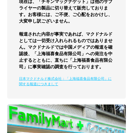
現在は、「チキンマックナゲット」は他のサプ
ライヤーの製品に切り替えて販売しておりま
す。お客様には、ご不便、ご心配をおかけし、
大変申し訳ございません。
報道された内容が事実であれば、マクドナルド
としては一切受け入れられるものではありませ
ん。マクドナルドでは中国メディアの報道を確
認後、「上海福喜食品有限公司」への発注を中
止するとともに、直ちに「上海福喜食品有限公
司」に事実確認の調査を行っております。
日本マクドナルド株式会社：「上海福喜食品有限公司」に
関する報道につきまして