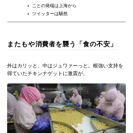
ことの発端は上海から
ツイッターは騒然
またもや消費者を襲う「食の不安」
外はカリッと、中はジュワァーっと。根強い支持を
得ていたチキンナゲットに激震が。