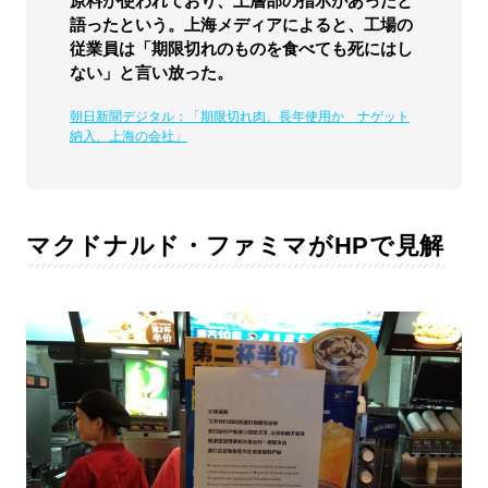
原料が使われており、上層部の指示があったと
語ったという。上海メディアによると、工場の
従業員は「期限切れのものを食べても死にはし
ない」と言い放った。
朝日新聞デジタル：「期限切れ肉、長年使用か ナゲット
納入、上海の会社」
マクドナルド・ファミマがHPで見解