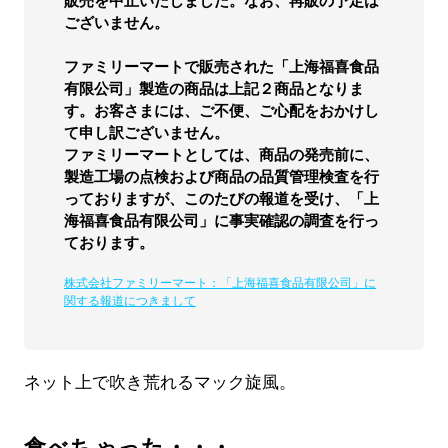
販売を中止いたしました。なお、再販の予定は
ございません。
ファミリーマートで販売された「上海福喜食品
有限公司」製造の商品は上記２商品となりま
す。お客さまには、ご不便、ご心配をおかけし
て申し訳ございません。
ファミリーマートとしては、商品の発売前に、
製造工場の点検および商品の品質管理検査を行
っておりますが、このたびの報道を受け、「上
海福喜食品有限公司」に事実確認の調査を行っ
ております。
株式会社ファミリーマート：「上海福喜食品有限公司」に
関する報道につきまして
ネット上で吹き荒れるマック旋風。
食べちゃった・・・