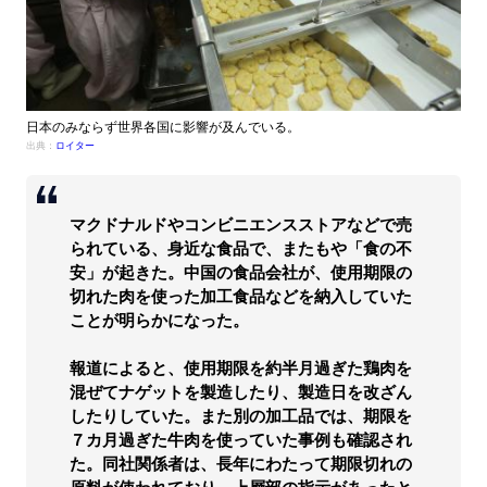
日本のみならず世界各国に影響が及んでいる。
出典：
ロイター
マクドナルドやコンビニエンスストアなどで売
られている、身近な食品で、またもや「食の不
安」が起きた。中国の食品会社が、使用期限の
切れた肉を使った加工食品などを納入していた
ことが明らかになった。
報道によると、使用期限を約半月過ぎた鶏肉を
混ぜてナゲットを製造したり、製造日を改ざん
したりしていた。また別の加工品では、期限を
７カ月過ぎた牛肉を使っていた事例も確認され
た。同社関係者は、長年にわたって期限切れの