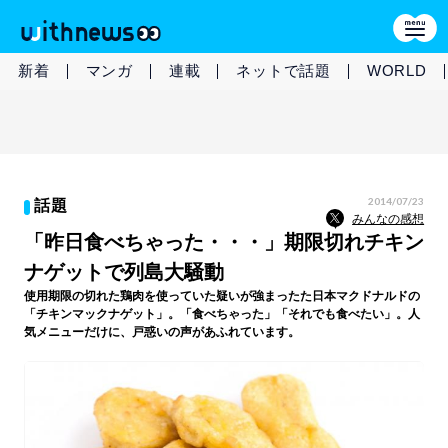
新着
マンガ
連載
ネットで話題
WORLD
2014/07/23
話題
みんなの感想
「昨日食べちゃった・・・」期限切れチキン
ナゲットで列島大騒動
使用期限の切れた鶏肉を使っていた疑いが強まったた日本マクドナルドの
「チキンマックナゲット」。「食べちゃった」「それでも食べたい」。人
気メニューだけに、戸惑いの声があふれています。