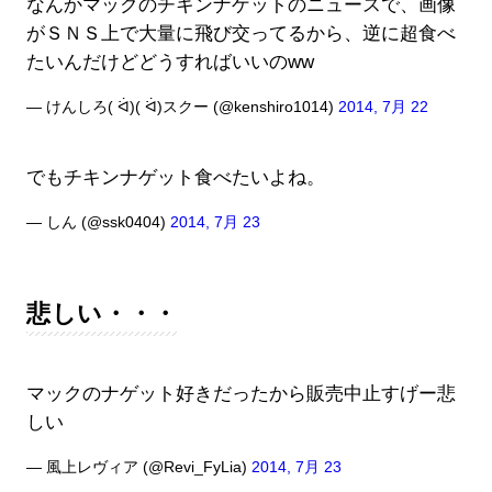
なんかマックのチキンナゲットのニュースで、画像
がＳＮＳ上で大量に飛び交ってるから、逆に超食べ
たいんだけどどうすればいいのww
— けんしろ( ᐛ)( ᐛ)スクー (@kenshiro1014)
2014, 7月 22
でもチキンナゲット食べたいよね。
— しん (@ssk0404)
2014, 7月 23
悲しい・・・
マックのナゲット好きだったから販売中止すげー悲
しい
— 風上レヴィア (@Revi_FyLia)
2014, 7月 23